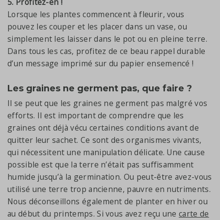
5. Profitez-en !
Lorsque les plantes commencent à fleurir, vous
pouvez les couper et les placer dans un vase, ou
simplement les laisser dans le pot ou en pleine terre.
Dans tous les cas, profitez de ce beau rappel durable
d’un message imprimé sur du papier ensemencé !
Les graines ne germent pas, que faire ?
Il se peut que les graines ne germent pas malgré vos
efforts. Il est important de comprendre que les
graines ont déjà vécu certaines conditions avant de
quitter leur sachet. Ce sont des organismes vivants,
qui nécessitent une manipulation délicate. Une cause
possible est que la terre n’était pas suffisamment
humide jusqu’à la germination. Ou peut-être avez-vous
utilisé une terre trop ancienne, pauvre en nutriments.
Nous déconseillons également de planter en hiver ou
au début du printemps. Si vous avez reçu une
carte de