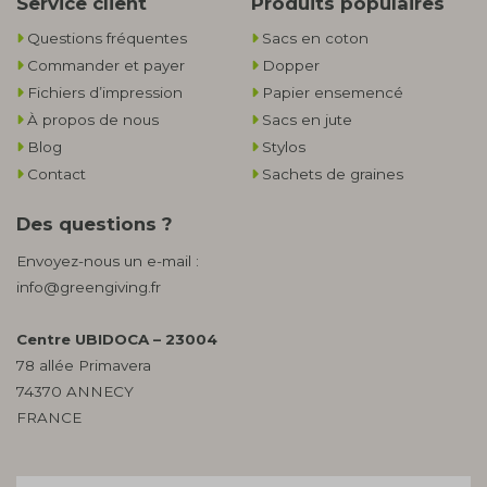
Service client
Produits populaires
Questions fréquentes
Sacs en coton
Commander et payer
Dopper
Fichiers d’impression
Papier ensemencé
À propos de nous
Sacs en jute
Blog
Stylos
Contact
Sachets de graines
Des questions ?
Envoyez-nous un e-mail :
info@greengiving.fr
Centre UBIDOCA – 23004
78 allée Primavera
74370 ANNECY
FRANCE