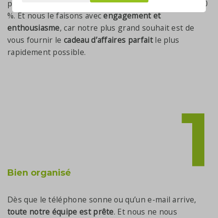
plaisir à vous et à vos relations professionnelles à 100
%. Et nous le faisons avec
engagement et
enthousiasme
, car notre plus grand souhait est de
vous fournir le
cadeau d’affaires parfait
le plus
rapidement possible.
1
Bien organisé
Dès que le téléphone sonne ou qu’un e-mail arrive,
toute notre équipe est prête
. Et nous ne nous