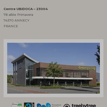
Centre UBIDOCA – 23004
78 allée Primavera
74370 ANNECY
FRANCE