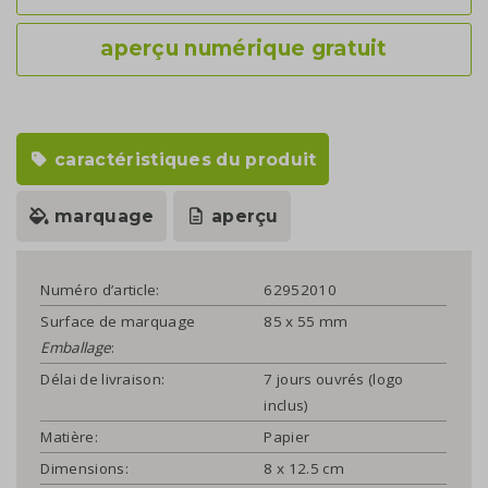
aperçu numérique gratuit
caractéristiques du produit
marquage
aperçu
Numéro d’article:
62952010
Surface de marquage
85 x 55 mm
Emballage
:
Délai de livraison:
7 jours ouvrés (logo
inclus)
Matière:
Papier
Dimensions:
8 x 12.5 cm