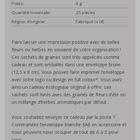
Poids:
4 g
Quantité minimale:
25 pièces
Région d'origine:
Fabriqué in UE
Faire laisser une impression positive avec de belles
fleurs ou herbes en souvenir de votre organisation !
Ces sachets de graines sont très appréciés comme
cadeau et sont emballés dans une enveloppe brune
(12,5 x 8 cm). Vous pouvez faire imprimer l’enveloppe
avec votre logo ou design en full colour*. Vous avez
ainsi un cadeau écologique original à offrir. Les
sachets sont livrés avec des graines de fleurs d’été ou
un mélange d’herbes aromatiques par défaut.
Vous souhaitez envoyer ce cadeau par la poste ?
Commandez l’enveloppe blanche EA6 en accessoire et
nous pouvons nous occuper de tout de A à Z pour
vous.