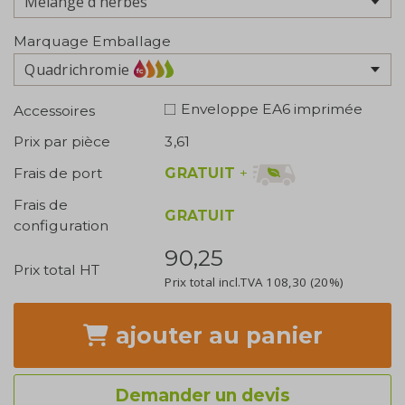
Marquage Emballage
Quadrichromie
Enveloppe EA6 imprimée
Accessoires
Prix par pièce
3,61
GRATUIT
+
Frais de port
Frais de
GRATUIT
configuration
90,25
Prix total HT
Prix total incl.TVA
108,30
(20%)
ajouter
au panier
Demander un devis