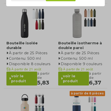
Bouteille isolée
Bouteille isotherme à
durable
double paroi
À partir de 25 Pièces
À partir de 25 Pièces
Contenu: 500 ml
Contenu: 500 ml
Disponible 8 couleurs
Disponible 9 couleurs
À partir de
21 août
À partir de
21 août
à partir
à partir
voir le
voir le
de
de
produit
produit
5,83
6,37
à partir de 6 pièces