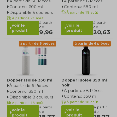
À partir de 50 Pièces
À partir de 6 Pièces
Contenu: 600 ml
Contenu: 580 ml
À partir de
18 août
Disponible 5 couleurs
À partir de
21 août
à partir
à partir
voir le
voir le
de
de
produit
produit
9,96
20,63
à partir de 6 pièces
à partir de 6 pièces
Dopper Isolée 350 ml
Dopper Isolée 350 ml
noir
À partir de 6 Pièces
À partir de 6 Pièces
Contenu: 350 ml
Contenu: 350 ml
Disponible 8 couleurs
À partir de
18 août
À partir de
18 août
à partir
à partir
voir le
voir le
de
de
produit
produit
18,77
18,77