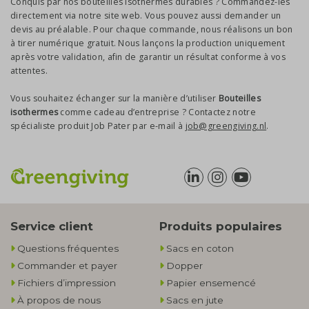
Conquis par nos bouteilles isothermes durables ? Commandez-les
directement via notre site web. Vous pouvez aussi demander un
devis au préalable. Pour chaque commande, nous réalisons un bon
à tirer numérique gratuit. Nous lançons la production uniquement
après votre validation, afin de garantir un résultat conforme à vos
attentes.
Vous souhaitez échanger sur la manière d’utiliser
Bouteilles
isothermes
comme cadeau d’entreprise ? Contactez notre
spécialiste produit Job Pater par e-mail à
job@greengiving.nl
.
Service client
Produits populaires
Questions fréquentes
Sacs en coton
Commander et payer
Dopper
Fichiers d’impression
Papier ensemencé
À propos de nous
Sacs en jute