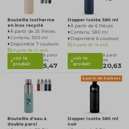
Bouteille isotherme
Dopper Isolée 580 ml
en inox recyclé
À partir de 6 Pièces
À partir de 25 Pièces
Contenu: 580 ml
Contenu: 500 ml
Disponible 6 couleurs
Disponible 7 couleurs
À partir de
18 août
À partir de
21 août
à partir
à partir
voir le
voir le
de
de
produit
produit
5,47
20,63
à partir de 6 pièces
Bouteille d'eau à
Dopper Isolée 580 ml
double paroi
noir