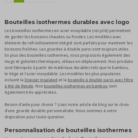
Bouteilles isothermes durables avec logo
Les bouteilles isothermes en acier inoxydable (recyclé) permettent
de garder les boissons chaudes ou froides. Les modèles avec
élément de refroidissement intégré sont parfaits pour maintenir les
boissons fraîches. Les gourdes à double paroi sont toujours utiles.
En plus des bouteilles isothermes, nous proposons également des
mugs et gobelets thermiques, idéaux en déplacement. Nos produits
sont fabriqués à partir de matériaux durables tels que le bambou,
le liège et l'acier inoxydable. Les modèles les plus populaires
incluent la
Dopper Insulated
et la
bouteille à double paroi avec filtre
à thé de Retulp
. Nos
bouteilles isothermes en bambou
sont
également très appréciées.
Besoin d’aide pour choisir ? Lisez notre article de blog sur le choix
d’une gourde durable personnalisée. Nous sommes à votre
disposition pour toute question.
Personnalisation de bouteilles isothermes