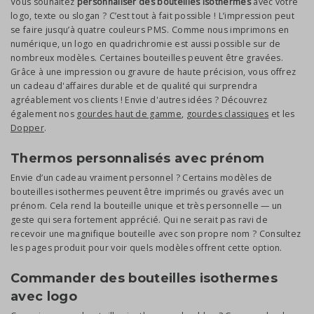
Vous souhaitez
personnaliser des bouteilles isothermes
avec votre
logo, texte ou slogan ? C’est tout à fait possible ! L’impression peut
se faire jusqu’à quatre couleurs PMS. Comme nous imprimons en
numérique, un logo en quadrichromie est aussi possible sur de
nombreux modèles. Certaines bouteilles peuvent être gravées.
Grâce à une impression ou gravure de haute précision, vous offrez
un cadeau d'affaires durable et de qualité qui surprendra
agréablement vos clients ! Envie d'autres idées ? Découvrez
également nos
gourdes haut de gamme
,
gourdes classiques
et les
Dopper
.
Thermos personnalisés avec prénom
Envie d’un cadeau vraiment personnel ? Certains modèles de
bouteilles isothermes peuvent être imprimés ou gravés avec un
prénom. Cela rend la bouteille unique et très personnelle — un
geste qui sera fortement apprécié. Qui ne serait pas ravi de
recevoir une magnifique bouteille avec son propre nom ? Consultez
les pages produit pour voir quels modèles offrent cette option.
Commander des bouteilles isothermes
avec logo