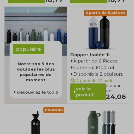
à partir de 6 pièces
populaire
Dopper Isolée 1L
À partir de 6 Pièces
Notre top 5 des
Contenu: 1000 ml
gourdes les plus
Disponible 2 couleurs
populaires du
moment
À partir de
17 août
à partir
voir le
de
découvrez le top 5
produit
24,06
nouveau