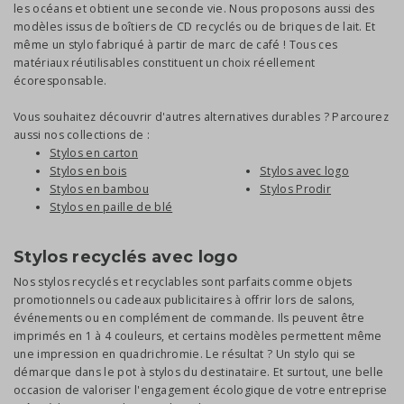
les océans et obtient une seconde vie. Nous proposons aussi des
modèles issus de boîtiers de CD recyclés ou de briques de lait. Et
même un stylo fabriqué à partir de marc de café ! Tous ces
matériaux réutilisables constituent un choix réellement
écoresponsable.
Vous souhaitez découvrir d'autres alternatives durables ? Parcourez
aussi nos collections de :
Stylos en carton
Stylos en bois
Stylos avec logo
Stylos en bambou
Stylos Prodir
Stylos en paille de blé
Stylos recyclés avec logo
Nos stylos recyclés et recyclables sont parfaits comme objets
promotionnels ou cadeaux publicitaires à offrir lors de salons,
événements ou en complément de commande. Ils peuvent être
imprimés en 1 à 4 couleurs, et certains modèles permettent même
une impression en quadrichromie. Le résultat ? Un stylo qui se
démarque dans le pot à stylos du destinataire. Et surtout, une belle
occasion de valoriser l'engagement écologique de votre entreprise