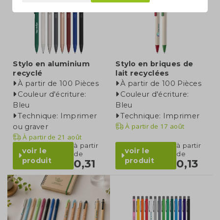
Stylo en aluminium
Stylo en briques de
recyclé
lait recyclées
À partir de 100 Pièces
À partir de 100 Pièces
Couleur d'écriture:
Couleur d'écriture:
Bleu
Bleu
Technique: Imprimer
Technique: Imprimer
À partir de
17 août
ou graver
À partir de
21 août
à partir
à partir
voir le
voir le
de
de
produit
produit
0,31
0,13