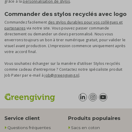
grâce à la
personnalisation de stylos
.
Commander des stylos recyclés avec logo
Commandez facilement
des stylos durables pour vos collègues et
partenaires
via notre site. Vous pouvez passer commande
directement ou demander un devis personnalisé. Nous vous
enverrons toujours un bon à tirer numérique gratuit, pour valider le
visuel avant production. L’impression commence uniquement après
votre accord final.
Vous souhaitez échanger sur la manière d’utiliser Stylos recyclés
comme cadeau d’entreprise ? Contactez notre spécialiste produit
Job Pater par e-mail à
job@greengiving.nl
.
Service client
Produits populaires
Questions fréquentes
Sacs en coton