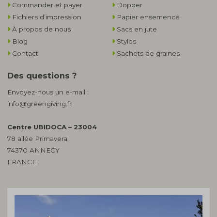
Commander et payer
Dopper
Fichiers d’impression
Papier ensemencé
À propos de nous
Sacs en jute
Blog
Stylos
Contact
Sachets de graines
Des questions ?
Envoyez-nous un e-mail :
info@greengiving.fr
Centre UBIDOCA – 23004
78 allée Primavera
74370 ANNECY
FRANCE