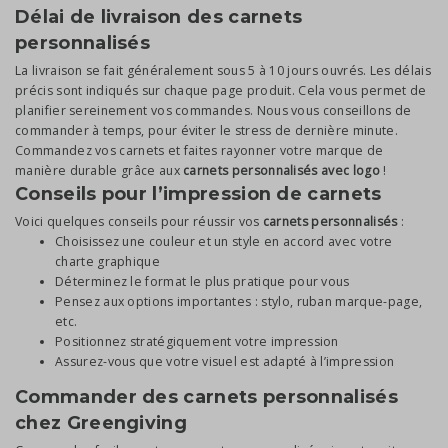
Délai de livraison des carnets
personnalisés
La livraison se fait généralement sous 5 à 10 jours ouvrés. Les délais
précis sont indiqués sur chaque page produit. Cela vous permet de
planifier sereinement vos commandes. Nous vous conseillons de
commander à temps, pour éviter le stress de dernière minute.
Commandez vos carnets et faites rayonner votre marque de
manière durable grâce aux
carnets personnalisés avec logo
!
Conseils pour l’impression de carnets
Voici quelques conseils pour réussir vos
carnets personnalisés
:
Choisissez une couleur et un style en accord avec votre
charte graphique
Déterminez le format le plus pratique pour vous
Pensez aux options importantes : stylo, ruban marque-page,
etc.
Positionnez stratégiquement votre impression
Assurez-vous que votre visuel est adapté à l’impression
Commander des carnets personnalisés
chez Greengiving