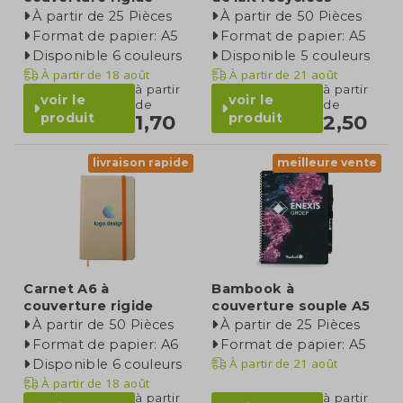
À partir de 25 Pièces
À partir de 50 Pièces
Format de papier: A5
Format de papier: A5
Disponible 6 couleurs
Disponible 5 couleurs
À partir de
18 août
À partir de
21 août
à partir
à partir
voir le
voir le
de
de
produit
produit
1,70
2,50
livraison rapide
meilleure vente
Carnet A6 à
Bambook à
couverture rigide
couverture souple A5
À partir de 50 Pièces
À partir de 25 Pièces
Format de papier: A6
Format de papier: A5
À partir de
21 août
Disponible 6 couleurs
À partir de
18 août
à partir
à partir