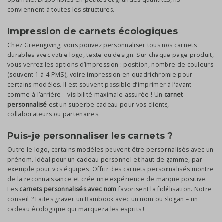
conviennent à toutes les structures.
Impression de carnets écologiques
Chez Greengiving, vous pouvez personnaliser tous nos carnets
durables avec votre logo, texte ou design. Sur chaque page produit,
vous verrez les options d’impression : position, nombre de couleurs
(souvent 1 à 4 PMS), voire impression en quadrichromie pour
certains modèles. Il est souvent possible d’imprimer à l’avant
comme à l’arrière – visibilité maximale assurée ! Un
carnet
personnalisé
est un superbe cadeau pour vos clients,
collaborateurs ou partenaires.
Puis-je personnaliser les carnets ?
Outre le logo, certains modèles peuvent être personnalisés avec un
prénom. Idéal pour un cadeau personnel et haut de gamme, par
exemple pour vos équipes. Offrir des carnets personnalisés montre
de la reconnaissance et crée une expérience de marque positive.
Les
carnets personnalisés avec nom
favorisent la fidélisation. Notre
conseil ? Faites graver un
Bambook
avec un nom ou slogan – un
cadeau écologique qui marquera les esprits !