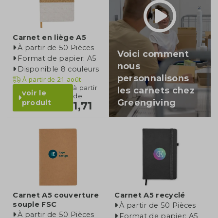
Carnet en liège A5
À partir de 50 Pièces
Voici comment
Format de papier: A5
nous
Disponible 8 couleurs
personnalisons
À partir de
21 août
à partir
les carnets chez
voir le
de
Greengiving
produit
1,71
Carnet A5 couverture
Carnet A5 recyclé
souple FSC
À partir de 50 Pièces
À partir de 50 Pièces
Format de papier: A5