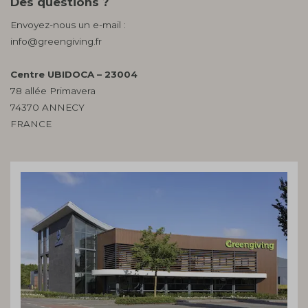
Des questions ?
Envoyez-nous un e-mail :
info@greengiving.fr
Centre UBIDOCA – 23004
78 allée Primavera
74370 ANNECY
FRANCE