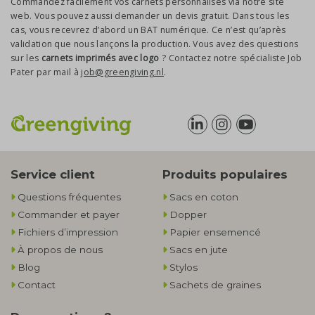
Commandez facilement vos carnets personnalisés via notre site
web. Vous pouvez aussi demander un devis gratuit. Dans tous les
cas, vous recevrez d’abord un BAT numérique. Ce n’est qu’après
validation que nous lançons la production. Vous avez des questions
sur les
carnets imprimés avec logo
? Contactez notre spécialiste Job
Pater par mail à
job@greengiving.nl
.
Service client
Produits populaires
Questions fréquentes
Sacs en coton
Commander et payer
Dopper
Fichiers d’impression
Papier ensemencé
À propos de nous
Sacs en jute
Blog
Stylos
Contact
Sachets de graines