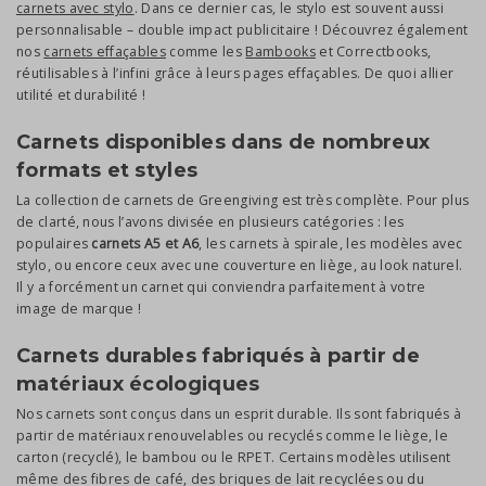
carnets avec stylo
. Dans ce dernier cas, le stylo est souvent aussi
personnalisable – double impact publicitaire ! Découvrez également
nos
carnets effaçables
comme les
Bambooks
et Correctbooks,
réutilisables à l’infini grâce à leurs pages effaçables. De quoi allier
utilité et durabilité !
Carnets disponibles dans de nombreux
formats et styles
La collection de carnets de Greengiving est très complète. Pour plus
de clarté, nous l’avons divisée en plusieurs catégories : les
populaires
carnets A5 et A6
, les carnets à spirale, les modèles avec
stylo, ou encore ceux avec une couverture en liège, au look naturel.
Il y a forcément un carnet qui conviendra parfaitement à votre
image de marque !
Carnets durables fabriqués à partir de
matériaux écologiques
Nos carnets sont conçus dans un esprit durable. Ils sont fabriqués à
partir de matériaux renouvelables ou recyclés comme le liège, le
carton (recyclé), le bambou ou le RPET. Certains modèles utilisent
même des fibres de café, des briques de lait recyclées ou du