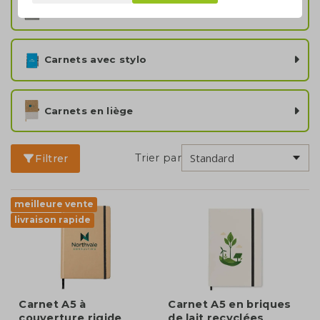
Carnets à anneaux
Carnets avec stylo
Carnets en liège
Trier par
Filtrer
meilleure vente
livraison rapide
Carnet A5 à
Carnet A5 en briques
couverture rigide
de lait recyclées