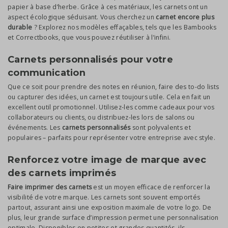
papier à base d’herbe. Grâce à ces matériaux, les carnets ont un
aspect écologique séduisant. Vous cherchez un
carnet encore plus
durable
? Explorez nos modèles effaçables, tels que les Bambooks
et Correctbooks, que vous pouvez réutiliser à l’infini.
Carnets personnalisés pour votre
communication
Que ce soit pour prendre des notes en réunion, faire des to-do lists
ou capturer des idées, un carnet est toujours utile. Cela en fait un
excellent outil promotionnel. Utilisez-les comme cadeaux pour vos
collaborateurs ou clients, ou distribuez-les lors de salons ou
événements. Les
carnets personnalisés
sont polyvalents et
populaires – parfaits pour représenter votre entreprise avec style.
Renforcez votre image de marque avec
des carnets imprimés
Faire imprimer des carnets
est un moyen efficace de renforcer la
visibilité de votre marque. Les carnets sont souvent emportés
partout, assurant ainsi une exposition maximale de votre logo. De
plus, leur grande surface d’impression permet une personnalisation
optimale. Disponibles en petites et grandes quantités, ils