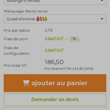
Marquage Recto verso
Quadrichromie
Prix par pièce
3,73
GRATUIT
+
Frais de port
Frais de
GRATUIT
configuration
186,50
Prix total HT
Prix total incl.TVA
223,80
(20%)
ajouter
au panier
Demander un devis