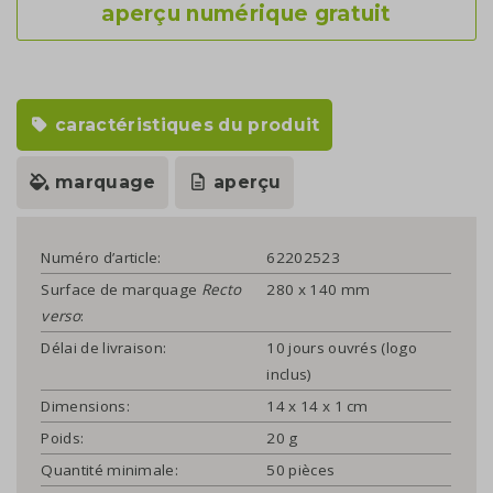
aperçu numérique gratuit
caractéristiques du produit
marquage
aperçu
Numéro d’article:
62202523
Surface de marquage
Recto
280 x 140 mm
verso
:
Délai de livraison:
10 jours ouvrés (logo
inclus)
Dimensions:
14 x 14 x 1 cm
Poids:
20 g
Quantité minimale:
50 pièces