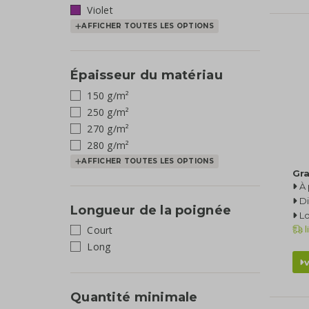
Violet
AFFICHER TOUTES LES OPTIONS
Épaisseur du matériau
150 g/m²
250 g/m²
270 g/m²
280 g/m²
AFFICHER TOUTES LES OPTIONS
Gra
À 
Di
Longueur de la poignée
L
Court
l
Long
Quantité minimale