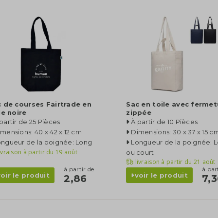
 de courses Fairtrade en
Sac en toile avec fermet
le noire
zippée
partir de 25 Pièces
À partir de 10 Pièces
mensions: 40 x 42 x 12 cm
Dimensions: 30 x 37 x 15 c
ongueur de la poignée: Long
Longueur de la poignée: 
ivraison à partir du
19 août
ou court
livraison à partir du
21 août
à partir de
à par
voir le produit
voir le produit
2,86
7,