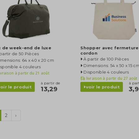
c de week-end de luxe
Shopper avec fermeture
cordon
partir de 50 Pièces
À partir de 100 Pièces
mensions: 64 x 40 x 20 cm
Dimensions: 54 x 50 x 15 c
sponible 4 couleurs
Disponible 4 couleurs
ivraison à partir du
21 août
livraison à partir du
27 août
à partir de
à par
voir le produit
voir le produit
13,29
3,
2
›