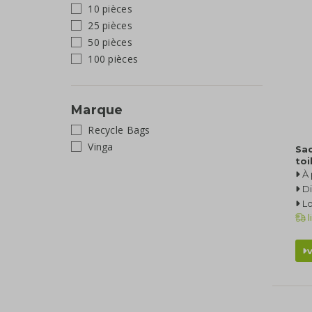
10 pièces
25 pièces
50 pièces
100 pièces
Marque
Recycle Bags
Vinga
Sac
toi
À 
Di
L
l