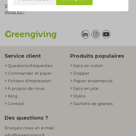
Vous n’avez pas encore de compte ? Enregistrez-
vous ici !
Service client
Produits populaires
Questions fréquentes
Sacs en coton
Commander et payer
Dopper
Fichiers d’impression
Papier ensemencé
À propos de nous
Sacs en jute
Blog
Stylos
Contact
Sachets de graines
Des questions ?
Envoyez-nous un e-mail :
info@greengiving.fr