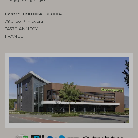
Centre UBIDOCA – 23004
78 allée Primavera
74370 ANNECY
FRANCE