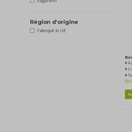
Sagaform
Région d'origine
Fabriqué in UE
Bou
À 
C
T
l