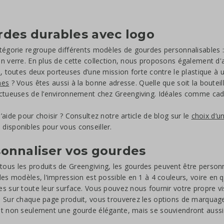
des durables avec logo
tégorie regroupe différents modèles de gourdes personnalisables : 
n verre. En plus de cette collection, nous proposons également 
p
, toutes deux porteuses d’une mission forte contre le plastique à
mes
? Vous êtes aussi à la bonne adresse. Quelle que soit la bouteil
ctueuses de l’environnement chez Greengiving. Idéales comme cade
’aide pour choisir ? Consultez notre article de blog sur le
choix d’u
isponibles pour vous conseiller.
onnaliser vos gourdes
us les produits de Greengiving, les gourdes peuvent être person
des modèles, l’impression est possible en 1 à 4 couleurs, voire en
s sur toute leur surface. Vous pouvez nous fournir votre propre vi
 Sur chaque page produit, vous trouverez les options de marquage 
t non seulement une gourde élégante, mais se souviendront aussi 