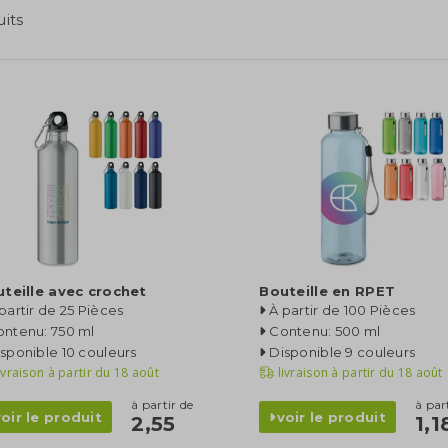
uits
teille avec crochet
Bouteille en RPET
partir de 25 Pièces
À partir de 100 Pièces
ontenu: 750 ml
Contenu: 500 ml
sponible 10 couleurs
Disponible 9 couleurs
ivraison à partir du
18 août
livraison à partir du
18 août
à partir de
à par
voir le produit
voir le produit
2,55
1,1