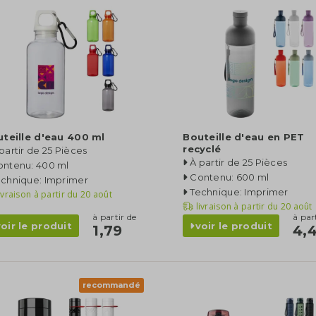
teille d'eau 400 ml
Bouteille d'eau en PET
recyclé
partir de 25 Pièces
À partir de 25 Pièces
ontenu: 400 ml
Contenu: 600 ml
echnique: Imprimer
Technique: Imprimer
ivraison à partir du
20 août
livraison à partir du
20 août
à partir de
à par
voir le produit
voir le produit
1,79
4,
recommandé