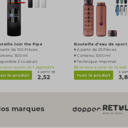
teille Join the Pipe
Bouteille d'eau de sport
partir de 100 Pièces
À partir de 25 Pièces
ontenu: 500 ml
Contenu: 1000 ml
sponible 2 couleurs
Technique: Imprimer
ivraison à partir du
1 septembre
livraison à partir du
18 août
à partir de
à par
voir le produit
voir le produit
2,52
3,
os marques