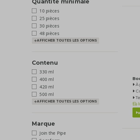
Quantité minimale
10 pièces
25 pièces
30 pièces
48 pièces
AFFICHER TOUTES LES OPTIONS
Contenu
330 ml
Bou
400 ml
À 
420 ml
C
500 ml
T
AFFICHER TOUTES LES OPTIONS
l
Marque
Join the Pipe