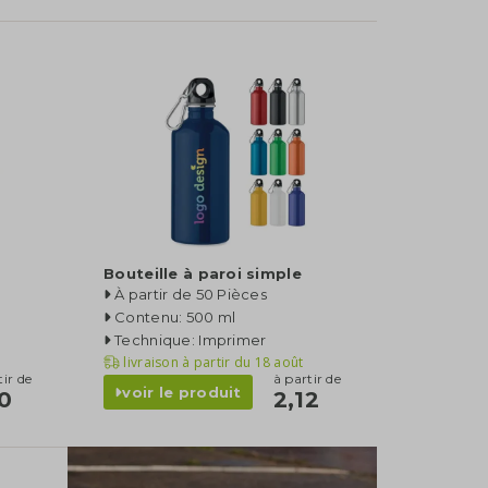
Bouteille à paroi simple
À partir de 50 Pièces
Contenu: 500 ml
Technique: Imprimer
livraison à partir du
18 août
tir de
à partir de
voir le produit
80
2,12