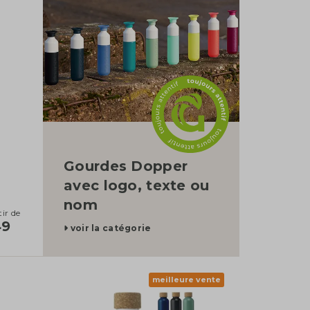
catégorie
Gourdes Dopper
avec logo, texte ou
nom
tir de
49
voir la catégorie
meilleure vente