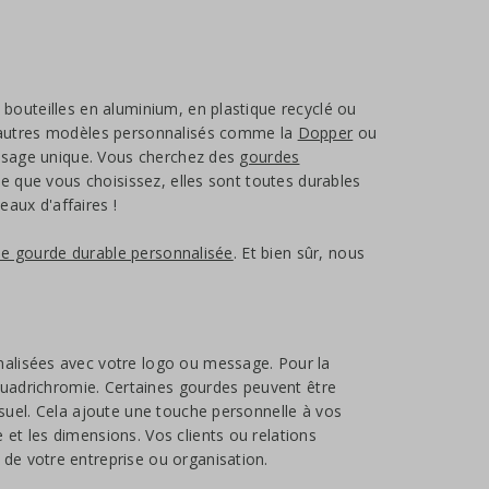
bouteilles en aluminium, en plastique recyclé ou
d'autres modèles personnalisés comme la
Dopper
ou
 usage unique. Vous cherchez des
gourdes
le que vous choisissez, elles sont toutes durables
aux d'affaires !
ne gourde durable personnalisée
. Et bien sûr, nous
nalisées avec votre logo ou message. Pour la
 quadrichromie. Certaines gourdes peuvent être
suel. Cela ajoute une touche personnelle à vos
et les dimensions. Vos clients ou relations
de votre entreprise ou organisation.