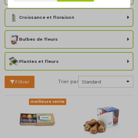
Croissance et floraison
Bulbes de fleurs
Plantes et fleurs
Trier par
Filtrer
meilleure vente