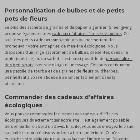
Personnalisation de bulbes et de petits
pots de fleurs
En plus des sachets de graines et du papier à germer, Greengiving
propose également des
cadeaux d'affaires à base de bulbes
. Ce
sont des petits cadeaux sympathiques qui permettent de
promouvoir votre entreprise de manière écologique. Nous
disposons d’un large assortiment de bulbes, présentés dans une
boîte (spéciale) ou un sachet. Il est aussi possible de
personnaliser
des petits pots
avec votre logo ou message. Ces pots contiennent
une pastille de tourbe et des graines de fleurs ou d’herbes,
permettant à vos relations de se lancer facilement dans la
plantation.
Commander des cadeaux d'affaires
écologiques
Vous pouvez commander facilement vos cadeaux d'affaires
écologiques directement sur notre site. Il est également possible
de demander d’abord un devis. Ensuite, vous nous envoyez le visuel
souhaité et nous réalisons un bon à tirer numérique. Ce n’est
qu’après votre validation que nous lançons l’impression. De cette