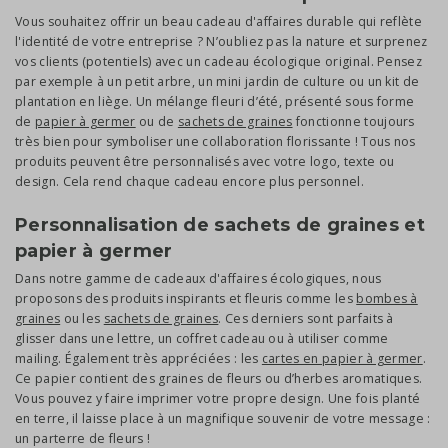
Vous souhaitez offrir un beau cadeau d'affaires durable qui reflète
l'identité de votre entreprise ? N’oubliez pas la nature et surprenez
vos clients (potentiels) avec un cadeau écologique original. Pensez
par exemple à un petit arbre, un mini jardin de culture ou un kit de
plantation en liège. Un mélange fleuri d’été, présenté sous forme
de
papier à germer
ou de
sachets de graines
fonctionne toujours
très bien pour symboliser une collaboration florissante ! Tous nos
produits peuvent être personnalisés avec votre logo, texte ou
design. Cela rend chaque cadeau encore plus personnel.
Personnalisation de sachets de graines et
papier à germer
Dans notre gamme de cadeaux d'affaires écologiques, nous
proposons des produits inspirants et fleuris comme les
bombes à
graines
ou les
sachets de graines
. Ces derniers sont parfaits à
glisser dans une lettre, un coffret cadeau ou à utiliser comme
mailing. Également très appréciées : les
cartes en papier à germer
.
Ce papier contient des graines de fleurs ou d’herbes aromatiques.
Vous pouvez y faire imprimer votre propre design. Une fois planté
en terre, il laisse place à un magnifique souvenir de votre message :
un parterre de fleurs !