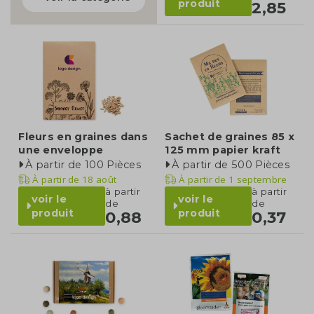
produit
2,85
Fleurs en graines dans
Sachet de graines 85 x
une enveloppe
125 mm papier kraft
À partir de 100 Pièces
À partir de 500 Pièces
À partir de
18 août
À partir de
1 septembre
à partir
à partir
voir le
voir le
de
de
produit
produit
0,88
0,37