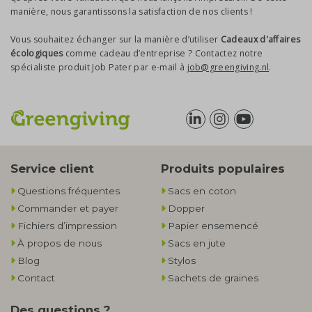
manière, nous garantissons la satisfaction de nos clients !
Vous souhaitez échanger sur la manière d’utiliser
Cadeaux d'affaires
écologiques
comme cadeau d’entreprise ? Contactez notre
spécialiste produit Job Pater par e-mail à
job@greengiving.nl
.
Service client
Produits populaires
Questions fréquentes
Sacs en coton
Commander et payer
Dopper
Fichiers d’impression
Papier ensemencé
À propos de nous
Sacs en jute
Blog
Stylos
Contact
Sachets de graines
Des questions ?