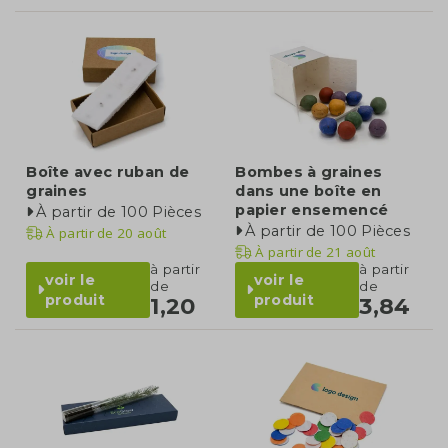
Boîte avec ruban de
Bombes à graines
graines
dans une boîte en
papier ensemencé
À partir de 100 Pièces
À partir de 100 Pièces
À partir de
20 août
À partir de
21 août
à partir
à partir
voir le
voir le
de
de
produit
produit
1,20
3,84