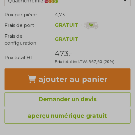
Quadrichromie
Prix par pièce
4,73
GRATUIT
+
Frais de port
Frais de
GRATUIT
configuration
473,-
Prix total HT
Prix total incl.TVA
567,60
(20%)
ajouter
au panier
Demander un devis
aperçu numérique gratuit