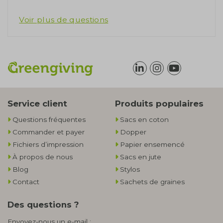
Voir plus de questions
Service client
Produits populaires
Questions fréquentes
Sacs en coton
Commander et payer
Dopper
Fichiers d’impression
Papier ensemencé
À propos de nous
Sacs en jute
Blog
Stylos
Contact
Sachets de graines
Des questions ?
Envoyez-nous un e-mail :