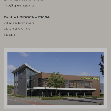
info@greengiving.fr
Centre UBIDOCA – 23004
78 allée Primavera
74370 ANNECY
FRANCE