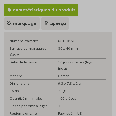
caractéristiques du produit
marquage
aperçu
Numéro d’article:
68100158
Surface de marquage
80 x 40 mm
Carte
:
Délai de livraison:
10 jours ouvrés (logo
inclus)
Matière:
Carton
Dimensions:
9.3 x 7.8 x 2 cm
Poids:
23 g
Quantité minimale:
100 pièces
Pièces par emballage:
3
Région d'origine:
Fabriqué in UE