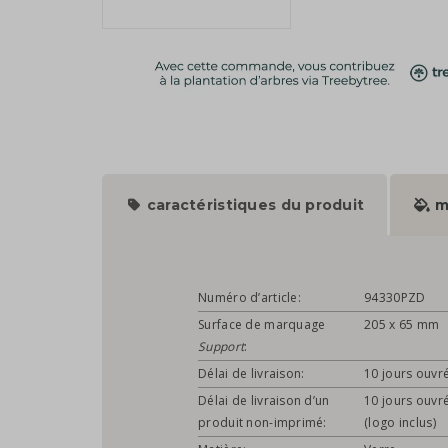
caractéristiques du produit
m
Numéro d’article:
94330PZD
Surface de marquage
205 x 65 mm
Support
:
Délai de livraison:
10 jours ouvr
Délai de livraison d’un
10 jours ouvr
produit non-imprimé:
(logo inclus)