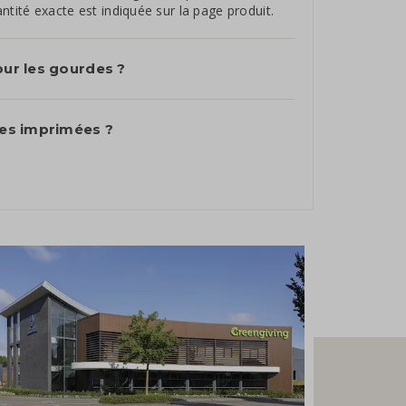
tité exacte est indiquée sur la page produit.
our les gourdes ?
des imprimées ?