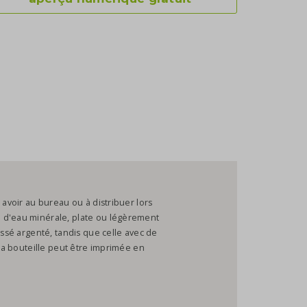
 avoir au bureau ou à distribuer lors
 d'eau minérale, plate ou légèrement
issé argenté, tandis que celle avec de
 la bouteille peut être imprimée en