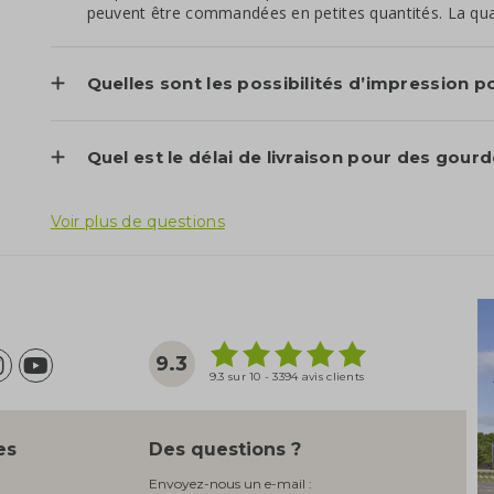
peuvent être commandées en petites quantités. La quan
Quelles sont les possibilités d’impression p
Quel est le délai de livraison pour des gour
Voir plus de questions
9.3
9.3 sur 10 - 3394 avis clients
es
Des questions ?
Envoyez-nous un e-mail :