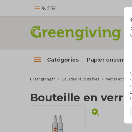
Catégories
Papier enseme
Greengiving.fr
Gourdes réutilisables
Verres et cara
Bouteille en verr