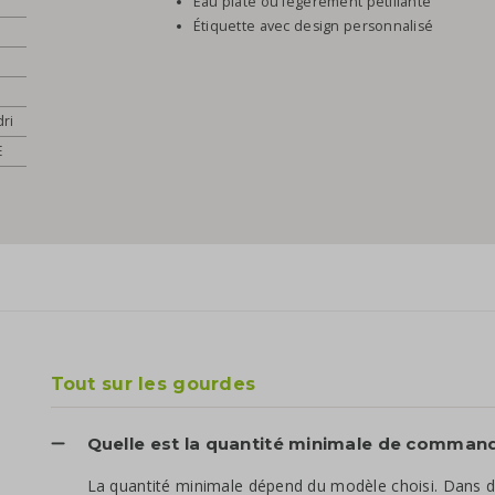
Eau plate ou légèrement pétillante
Étiquette avec design personnalisé
dri
E
Tout sur les gourdes
Quelle est la quantité minimale de comman
La quantité minimale dépend du modèle choisi. Dans 