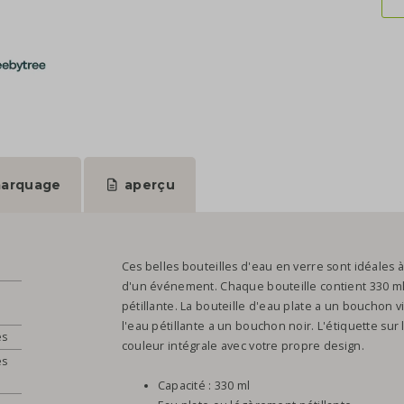
arquage
aperçu
Ces belles bouteilles d'eau en verre sont idéales à
d'un événement. Chaque bouteille contient 330 ml
pétillante. La bouteille d'eau plate a un bouchon v
l'eau pétillante a un bouchon noir. L'étiquette sur
és
couleur intégrale avec votre propre design.
és
Capacité : 330 ml