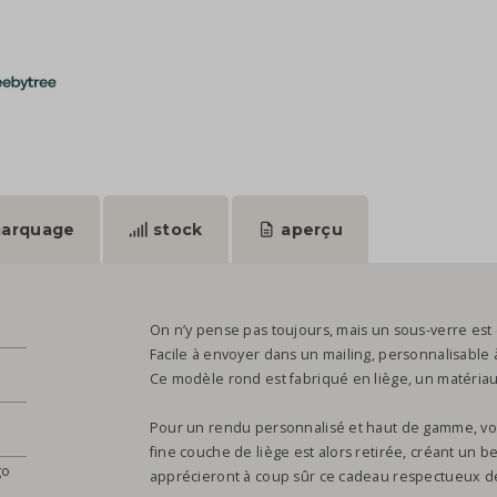
arquage
stock
aperçu
On n’y pense pas toujours, mais un sous-verre est 
Facile à envoyer dans un mailing, personnalisable à
Ce modèle rond est fabriqué en liège, un matériau
Pour un rendu personnalisé et haut de gamme, v
fine couche de liège est alors retirée, créant un bel
go
apprécieront à coup sûr ce cadeau respectueux de