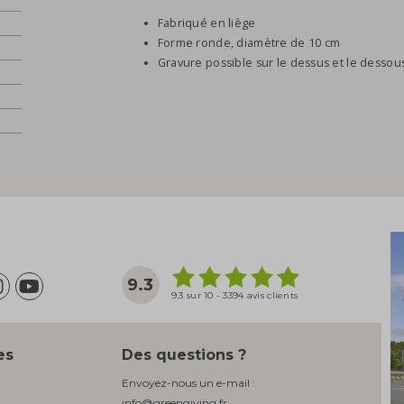
Fabriqué en liège
Forme ronde, diamètre de 10 cm
Gravure possible sur le dessus et le dessou
9.3
9.3 sur 10 - 3394 avis clients
es
Des questions ?
Envoyez-nous un e-mail :
info@greengiving.fr