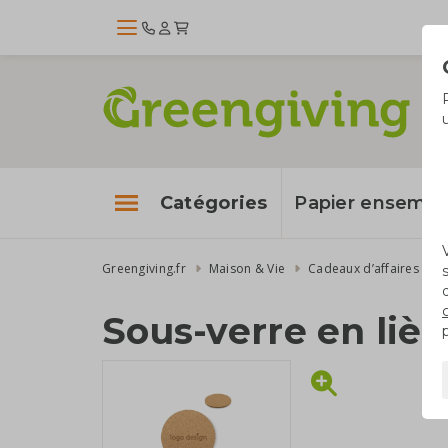
Catégories
Papier enseme
Greengiving.fr
Maison & Vie
Sous-verre en liè