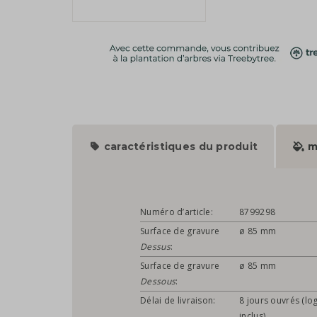
caractéristiques du produit
m
Numéro d’article:
8799298
Surface de gravure
ø 85 mm
Dessus
:
Surface de gravure
ø 85 mm
Dessous
:
Délai de livraison:
8 jours ouvrés (lo
inclus)