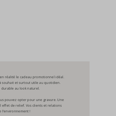
en réalité le cadeau promotionnel idéal.
 souhait et surtout utile au quotidien.
 durable au look naturel.
ous pouvez opter pour une gravure. Une
 effet de relief. Vos clients et relations
 l’environnement !