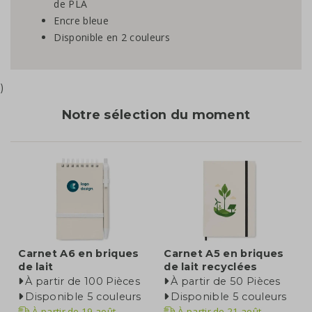
de PLA
Encre bleue
Disponible en 2 couleurs
)
Notre sélection du moment
Carnet A6 en briques
Carnet A5 en briques
de lait
de lait recyclées
À partir de 100 Pièces
À partir de 50 Pièces
Disponible 5 couleurs
Disponible 5 couleurs
À partir de
19 août
À partir de
21 août