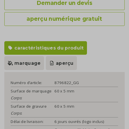
Demander un devis
aperçu numérique gratuit
caractéristiques du produit
marquage
aperçu
Numéro d’article:
8796822_GG
Surface de marquage
60 x 5 mm
Corps
:
Surface de gravure
60 x 5 mm
Corps
:
Délai de livraison:
6 jours ouvrés (logo inclus)