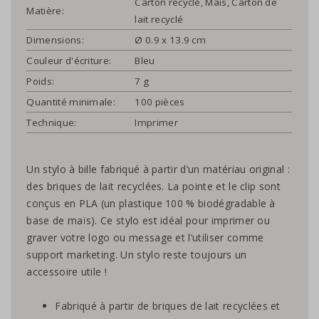
Carton recyclé, Maïs, Carton de
Matière:
lait recyclé
Dimensions:
Ø 0.9 x 13.9 cm
Couleur d'écriture:
Bleu
Poids:
7 g
Quantité minimale:
100 pièces
Technique:
Imprimer
Un stylo à bille fabriqué à partir d’un matériau original :
des briques de lait recyclées. La pointe et le clip sont
conçus en PLA (un plastique 100 % biodégradable à
base de maïs). Ce stylo est idéal pour imprimer ou
graver votre logo ou message et l’utiliser comme
support marketing. Un stylo reste toujours un
accessoire utile !
Fabriqué à partir de briques de lait recyclées et