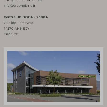
info@greengiving.fr
Centre UBIDOCA – 23004
78 allée Primavera
74370 ANNECY
FRANCE