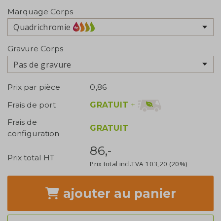
Marquage Corps
Quadrichromie
Gravure Corps
Pas de gravure
Prix par pièce
0,86
GRATUIT
+
Frais de port
Frais de
GRATUIT
configuration
86,-
Prix total HT
Prix total incl.TVA
103,20
(20%)
ajouter
au panier