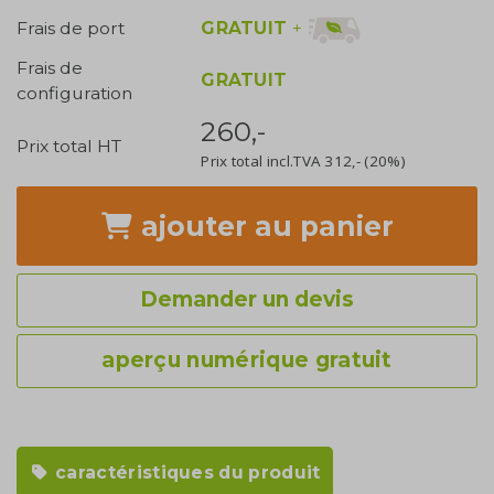
GRATUIT
+
Frais de port
Frais de
GRATUIT
configuration
260,-
Prix total HT
Prix total incl.TVA
312,-
(20%)
ajouter
au panier
Demander un devis
aperçu numérique gratuit
caractéristiques du produit