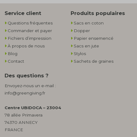
Service client
Produits populaires
Questions fréquentes
Sacs en coton
Commander et payer
Dopper
Fichiers d’impression
Papier ensemencé
À propos de nous
Sacs en jute
Blog
Stylos
Contact
Sachets de graines
Des questions ?
Envoyez-nous un e-mail :
info@greengiving.fr
Centre UBIDOCA – 23004
78 allée Primavera
74370 ANNECY
FRANCE