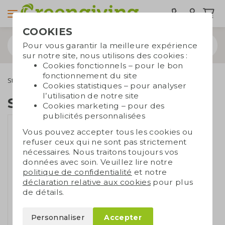
COOKIES
Pour vous garantir la meilleure expérience
sur notre site, nous utilisons des cookies :
Cookies fonctionnels – pour le bon
fonctionnement du site
Stylos
Stylos en bois
Stylo en bois durable
Cookies statistiques – pour analyser
l’utilisation de notre site
Stylo en bois durable
Cookies marketing – pour des
publicités personnalisées
Vous pouvez accepter tous les cookies ou
refuser ceux qui ne sont pas strictement
nécessaires. Nous traitons toujours vos
données avec soin. Veuillez lire notre
politique de confidentialité
et notre
déclaration relative aux cookies
pour plus
de détails.
Personnaliser
Accepter