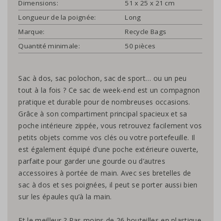
Dimensions:
51 x 25 x 21 cm
Longueur de la poignée:
Long
Marque:
Recycle Bags
Quantité minimale:
50 pièces
Sac à dos, sac polochon, sac de sport… ou un peu
tout à la fois ? Ce sac de week-end est un compagnon
pratique et durable pour de nombreuses occasions.
Grâce à son compartiment principal spacieux et sa
poche intérieure zippée, vous retrouvez facilement vos
petits objets comme vos clés ou votre portefeuille. Il
est également équipé d’une poche extérieure ouverte,
parfaite pour garder une gourde ou d’autres
accessoires à portée de main. Avec ses bretelles de
sac à dos et ses poignées, il peut se porter aussi bien
sur les épaules qu’à la main.
Et le meilleur ? Pas moins de 26 bouteilles en plastique