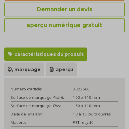
Demander un devis
aperçu numérique gratuit
caractéristiques du produit
marquage
aperçu
Numéro d’article:
3323560
Surface de marquage
Avant
:
160 x 110 mm
Surface de marquage
Dos
:
160 x 110 mm
Délai de livraison:
13 à 18 jours ouvrés
Matière:
PET recyclé