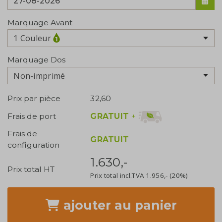
Marquage Avant
1 Couleur
Marquage Dos
Non-imprimé
Prix par pièce
32,60
GRATUIT
+
Frais de port
Frais de
GRATUIT
configuration
1.630,-
Prix total HT
Prix total incl.TVA
1.956,-
(20%)
ajouter
au panier