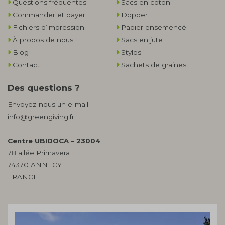
Questions fréquentes
Sacs en coton
Commander et payer
Dopper
Fichiers d’impression
Papier ensemencé
À propos de nous
Sacs en jute
Blog
Stylos
Contact
Sachets de graines
Des questions ?
Envoyez-nous un e-mail :
info@greengiving.fr
Centre UBIDOCA – 23004
78 allée Primavera
74370 ANNECY
FRANCE