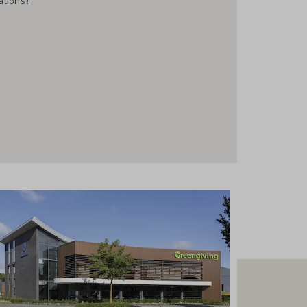
ations !