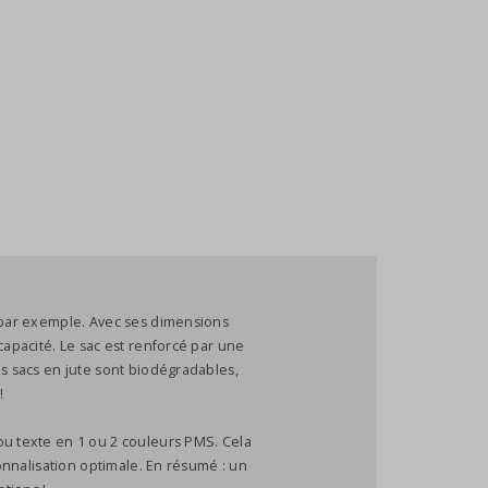
, par exemple. Avec ses dimensions
capacité. Le sac est renforcé par une
es sacs en jute sont biodégradables,
!
ou texte en 1 ou 2 couleurs PMS. Cela
sonnalisation optimale. En résumé : un