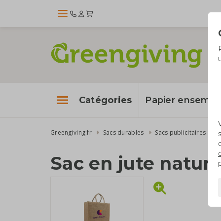
Catégories
Papier enseme
Greengiving.fr
Sacs durables
Sacs publicitaires
S
Sac en jute nature