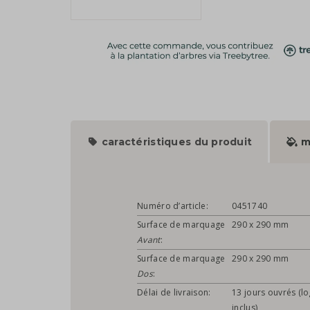
caractéristiques du produit
m
Numéro d’article:
0451740
Surface de marquage
290 x 290 mm
Avant
:
Surface de marquage
290 x 290 mm
Dos
:
Délai de livraison:
13 jours ouvrés (l
inclus)