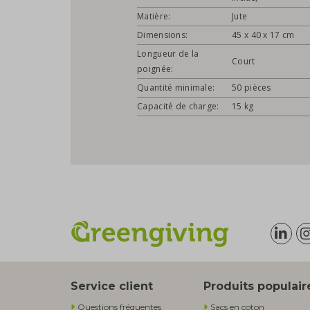
Matière:
Jute
Dimensions:
45 x 40 x 17 cm
Longueur de la
Court
poignée:
Quantité minimale:
50 pièces
Capacité de charge:
15 kg
Service client
Produits populair
Questions fréquentes
Sacs en coton