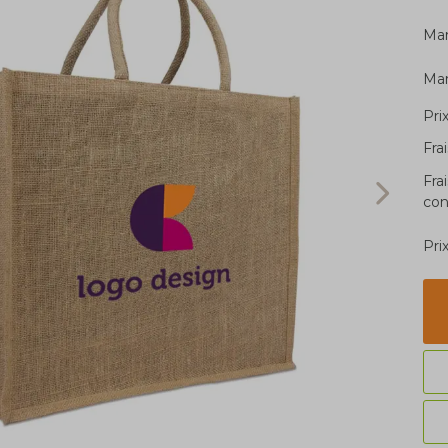
Ma
Ma
Pri
Fra
Fra
con
Pri