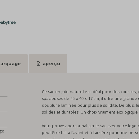
arquage
aperçu
Ce sac en jute naturel est idéal pour des courses
spacieuses de 45 x 40 x 17 cm, il offre une grande 
doublure laminée pour plus de solidité. De plus, l
solides et durables. Un choix vraiment écologique 
Vous pouvez personnaliser le sac avec votre logo 
ogo
peut être fait à l'avant et à l'arrière pour une per