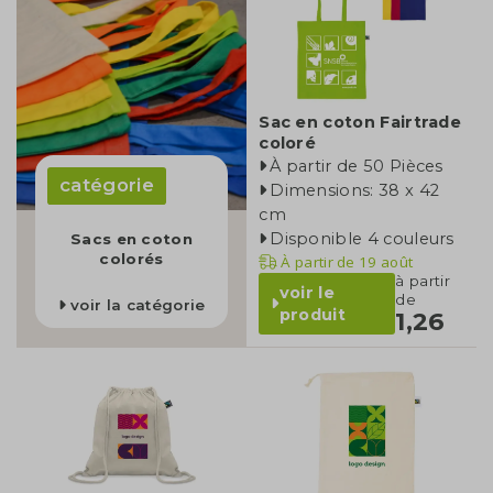
Sac en coton Fairtrade
coloré
À partir de 50 Pièces
catégorie
Dimensions: 38 x 42
cm
Disponible 4 couleurs
Sacs en coton
colorés
À partir de
19 août
à partir
voir le
de
voir la catégorie
produit
1,26