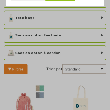
Sacs en coton écru
Tote bags
Sacs en coton Fairtrade
Sacs en coton à cordon
Trier par
Filtrer