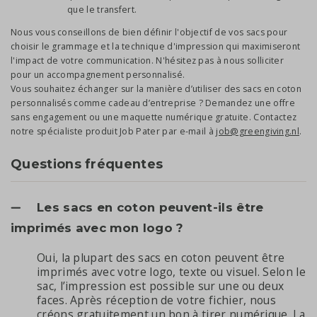
que le transfert.
Nous vous conseillons de bien définir l'objectif de vos sacs pour
choisir le grammage et la technique d'impression qui maximiseront
l'impact de votre communication. N'hésitez pas à nous solliciter
pour un accompagnement personnalisé.
Vous souhaitez échanger sur la manière d’utiliser des sacs en coton
personnalisés comme cadeau d’entreprise ? Demandez une offre
sans engagement ou une maquette numérique gratuite. Contactez
notre spécialiste produit Job Pater par e-mail à
job@greengiving.nl
.
Questions fréquentes
Les sacs en coton peuvent-ils être
imprimés avec mon logo ?
Oui, la plupart des sacs en coton peuvent être
imprimés avec votre logo, texte ou visuel. Selon le
sac, l’impression est possible sur une ou deux
faces. Après réception de votre fichier, nous
créons gratuitement un bon à tirer numérique. La