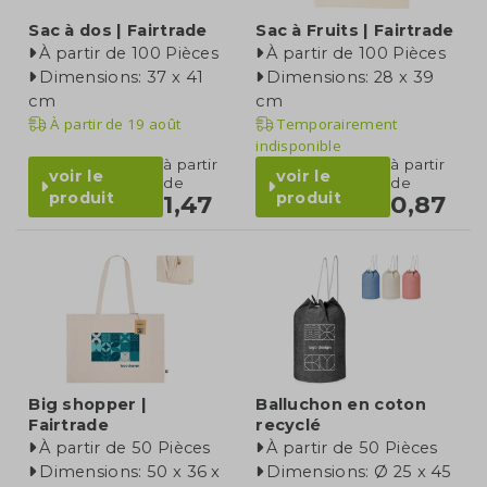
Sac à dos | Fairtrade
Sac à Fruits | Fairtrade
À partir de 100 Pièces
À partir de 100 Pièces
Dimensions: 37 x 41
Dimensions: 28 x 39
cm
cm
À partir de
19 août
Temporairement
indisponible
à partir
à partir
voir le
voir le
de
de
produit
produit
1,47
0,87
Big shopper |
Balluchon en coton
Fairtrade
recyclé
À partir de 50 Pièces
À partir de 50 Pièces
Dimensions: 50 x 36 x
Dimensions: Ø 25 x 45