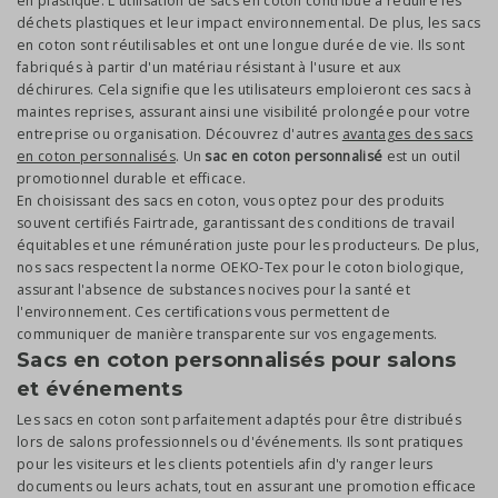
en plastique. L'utilisation de sacs en coton contribue à réduire les
déchets plastiques et leur impact environnemental. De plus, les sacs
en coton sont réutilisables et ont une longue durée de vie. Ils sont
fabriqués à partir d'un matériau résistant à l'usure et aux
déchirures. Cela signifie que les utilisateurs emploieront ces sacs à
maintes reprises, assurant ainsi une visibilité prolongée pour votre
entreprise ou organisation. Découvrez d'autres
avantages des sacs
en coton personnalisés
. Un
sac en coton personnalisé
est un outil
promotionnel durable et efficace.
En choisissant des sacs en coton, vous optez pour des produits
souvent certifiés Fairtrade, garantissant des conditions de travail
équitables et une rémunération juste pour les producteurs. De plus,
nos sacs respectent la norme OEKO-Tex pour le coton biologique,
assurant l'absence de substances nocives pour la santé et
l'environnement. Ces certifications vous permettent de
communiquer de manière transparente sur vos engagements.
Sacs en coton personnalisés pour salons
et événements
Les sacs en coton sont parfaitement adaptés pour être distribués
lors de salons professionnels ou d'événements. Ils sont pratiques
pour les visiteurs et les clients potentiels afin d'y ranger leurs
documents ou leurs achats, tout en assurant une promotion efficace