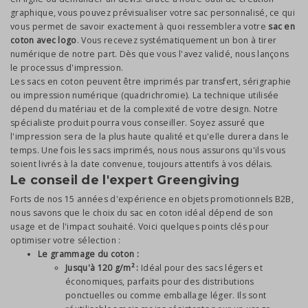
graphique, vous pouvez prévisualiser votre sac personnalisé, ce qui
vous permet de savoir exactement à quoi ressemblera votre
sac en
coton avec logo
. Vous recevez systématiquement un bon à tirer
numérique de notre part. Dès que vous l'avez validé, nous lançons
le processus d'impression.
Les sacs en coton peuvent être imprimés par transfert, sérigraphie
ou impression numérique (quadrichromie). La technique utilisée
dépend du matériau et de la complexité de votre design. Notre
spécialiste produit pourra vous conseiller. Soyez assuré que
l'impression sera de la plus haute qualité et qu'elle durera dans le
temps. Une fois les sacs imprimés, nous nous assurons qu'ils vous
soient livrés à la date convenue, toujours attentifs à vos délais.
Le conseil de l'expert Greengiving
Forts de nos 15 années d'expérience en objets promotionnels B2B,
nous savons que le choix du sac en coton idéal dépend de son
usage et de l'impact souhaité. Voici quelques points clés pour
optimiser votre sélection :
Le grammage du coton :
Jusqu'à 120 g/m² :
Idéal pour des sacs légers et
économiques, parfaits pour des distributions
ponctuelles ou comme emballage léger. Ils sont