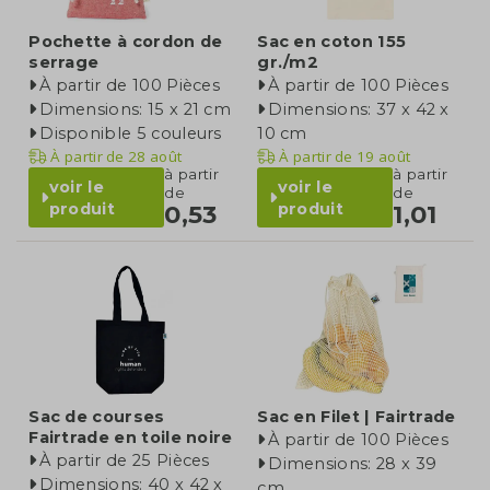
Pochette à cordon de
Sac en coton 155
serrage
gr./m2
À partir de 100 Pièces
À partir de 100 Pièces
Dimensions: 15 x 21 cm
Dimensions: 37 x 42 x
Disponible 5 couleurs
10 cm
À partir de
28 août
À partir de
19 août
à partir
à partir
voir le
voir le
de
de
produit
produit
0,53
1,01
Sac de courses
Sac en Filet | Fairtrade
Fairtrade en toile noire
À partir de 100 Pièces
À partir de 25 Pièces
Dimensions: 28 x 39
Dimensions: 40 x 42 x
cm