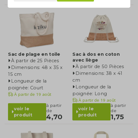
Sac de plage en toile
Sac à dos en coton
avec liège
À partir de 25 Pièces
À partir de 50 Pièces
Dimensions: 48 x 35 x
Dimensions: 38 x 41
15 cm
cm
Longueur de la
Longueur de la
poignée: Court
poignée: Long
À partir de
19 août
À partir de
19 août
à partir
à partir
voir le
voir le
de
de
produit
produit
4,70
1,75