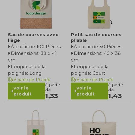
Sac de courses avec
Petit sac de courses
liège
pliable
À partir de 100 Pièces
À partir de 50 Pièces
Dimensions: 38 x 41
Dimensions: 40 x 38
cm
cm
Longueur de la
Longueur de la
poignée: Long
poignée: Court
À partir de
19 août
À partir de
19 août
à partir
à partir
voir le
voir le
de
de
produit
produit
1,33
1,43