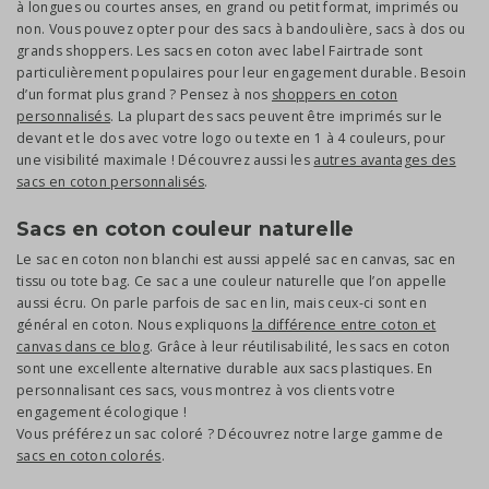
à longues ou courtes anses, en grand ou petit format, imprimés ou
non. Vous pouvez opter pour des sacs à bandoulière, sacs à dos ou
grands shoppers. Les sacs en coton avec label Fairtrade sont
particulièrement populaires pour leur engagement durable. Besoin
d’un format plus grand ? Pensez à nos
shoppers en coton
personnalisés
. La plupart des sacs peuvent être imprimés sur le
devant et le dos avec votre logo ou texte en 1 à 4 couleurs, pour
une visibilité maximale ! Découvrez aussi les
autres avantages des
sacs en coton personnalisés
.
Sacs en coton couleur naturelle
Le sac en coton non blanchi est aussi appelé sac en canvas, sac en
tissu ou tote bag. Ce sac a une couleur naturelle que l’on appelle
aussi écru. On parle parfois de sac en lin, mais ceux-ci sont en
général en coton. Nous expliquons
la différence entre coton et
canvas dans ce blog
. Grâce à leur réutilisabilité, les sacs en coton
sont une excellente alternative durable aux sacs plastiques. En
personnalisant ces sacs, vous montrez à vos clients votre
engagement écologique !
Vous préférez un sac coloré ? Découvrez notre large gamme de
sacs en coton colorés
.