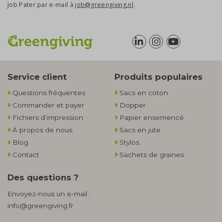
Job Pater par e-mail à
job@greengiving.nl
.
Service client
Produits populaires
Questions fréquentes
Sacs en coton
Commander et payer
Dopper
Fichiers d’impression
Papier ensemencé
À propos de nous
Sacs en jute
Blog
Stylos
Contact
Sachets de graines
Des questions ?
Envoyez-nous un e-mail :
info@greengiving.fr