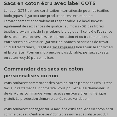
Sacs en coton écru avec label GOTS
Le label GOTS est une certification internationale pour les textiles
biologiques. Il garantit une production respectueuse de
l’environnement et socialement responsable. Ce label impose
également des exigences de qualité : au moins 70% des fibres
textiles proviennent de l’agriculture biologique. Il contrôle l’absence
de substances nocives lors de la production et du traitement. Les
entreprises doivent aussi garantir de bonnes conditions de travail.
En d’autres termes, il s’agit de
sacs imprimés
bons pour les hommes
et la planète ! Pour un choix encore plus durable, pensez aux
sacs
en coton recyclé personnalisés
.
Commander des sacs en coton
personnalisés ou non
Vous souhaitez commander des sacs en coton personnalisés ? C’est
facile, directement sur notre site. Vous pouvez aussi demander un
devis. Après commande, vous recevez un bon à tirer numérique
gratuit. La production démarre après votre validation.
Vous souhaitez échanger sur la manière d’utiliser Sacs en coton écru
comme cadeau d’entreprise ? Contactez notre spécialiste produit