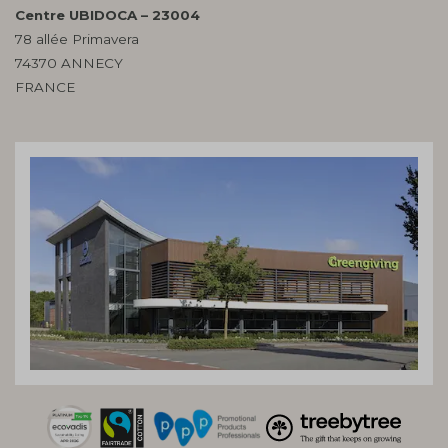
Centre UBIDOCA – 23004
78 allée Primavera
74370 ANNECY
FRANCE