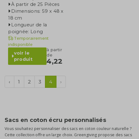
À partir de 25 Pièces
Dimensions: 59 x 48 x
18 cm
Longueur de la
poignée: Long
Temporairement
indisponible
à partir
voir le
de
produit
4,22
‹
1
2
3
4
›
Sacs en coton écru personnalisés
Vous souhaitez personnaliser des sacs en coton couleur naturelle ?
Cette collection offre un large choix. Greengiving propose des sacs