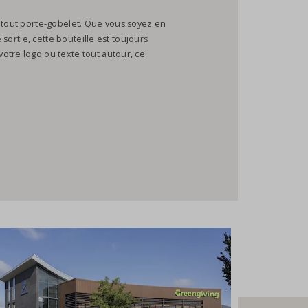
à tout porte-gobelet. Que vous soyez en
e sortie, cette bouteille est toujours
otre logo ou texte tout autour, ce