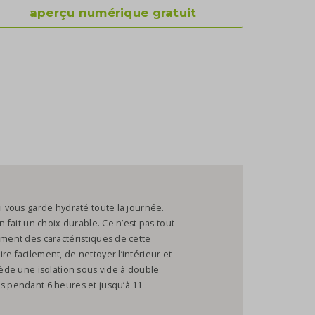
aperçu numérique gratuit
ui vous garde hydraté toute la journée.
n fait un choix durable. Ce n’est pas tout
ement des caractéristiques de cette
e facilement, de nettoyer l’intérieur et
sède une isolation sous vide à double
es pendant 6 heures et jusqu’à 11