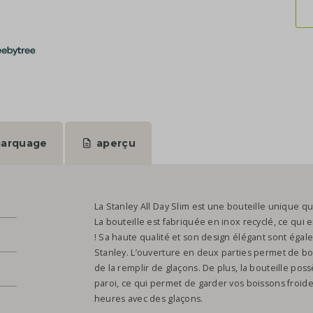
arquage
aperçu
La Stanley All Day Slim est une bouteille unique q
La bouteille est fabriquée en inox recyclé, ce qui e
! Sa haute qualité et son design élégant sont égal
Stanley. L’ouverture en deux parties permet de boir
de la remplir de glaçons. De plus, la bouteille pos
paroi, ce qui permet de garder vos boissons froid
heures avec des glaçons.