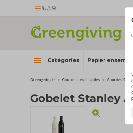
Catégories
Papier enseme
Greengiving.fr
Gourdes réutilisables
Gourdes Stanl
Gobelet Stanley A