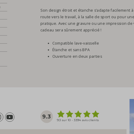
e
Son design étroit et étanche s’adapte facilement 
route vers le travail, à la salle de sport ou pour un
pratique. Avec une gravure ou une impression de v
cadeau sera sûrement apprécié !
Compatible lave-vaisselle
Étanche et sans BPA
Ouverture en deux parties
9.3
9.3 sur 10 - 3394 avis clients