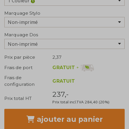
1 Couleur
Marquage Stylo
Non-imprimé
Marquage Dos
Non-imprimé
Prix par pièce
2,37
GRATUIT
+
Frais de port
Frais de
GRATUIT
configuration
237,-
Prix total HT
Prix total incl.TVA
284,40
(20%)
ajouter
au panier