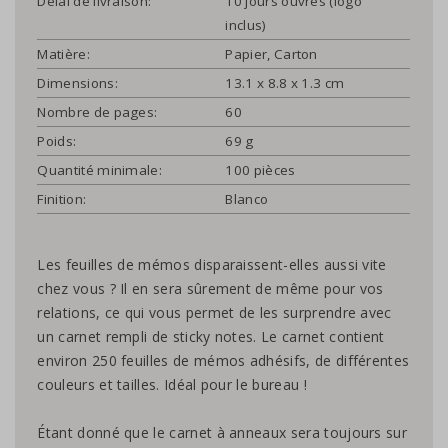
Délai de livraison:
10 jours ouvrés (logo
inclus)
Matière:
Papier, Carton
Dimensions:
13.1 x 8.8 x 1.3 cm
Nombre de pages:
60
Poids:
69 g
Quantité minimale:
100 pièces
Finition:
Blanco
Les feuilles de mémos disparaissent-elles aussi vite
chez vous ? Il en sera sûrement de même pour vos
relations, ce qui vous permet de les surprendre avec
un carnet rempli de sticky notes. Le carnet contient
environ 250 feuilles de mémos adhésifs, de différentes
couleurs et tailles. Idéal pour le bureau !
Étant donné que le carnet à anneaux sera toujours sur