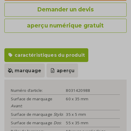
Demander un devis
aperçu numérique gratuit
caractéristiques du produit
marquage
aperçu
Numéro d’article:
8031420988
Surface de marquage
60 x 35 mm
Avant
:
Surface de marquage
Stylo
:
35 x 5 mm
Surface de marquage
Dos
:
55 x 35 mm