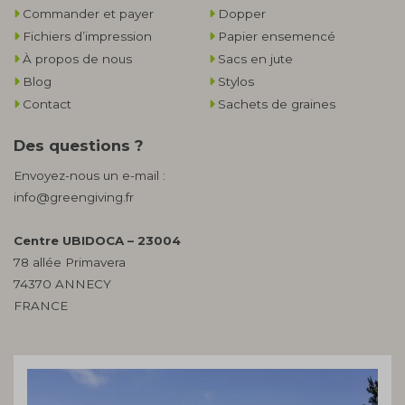
Commander et payer
Dopper
Fichiers d’impression
Papier ensemencé
À propos de nous
Sacs en jute
Blog
Stylos
Contact
Sachets de graines
Des questions ?
Envoyez-nous un e-mail :
info@greengiving.fr
Centre UBIDOCA – 23004
78 allée Primavera
74370 ANNECY
FRANCE