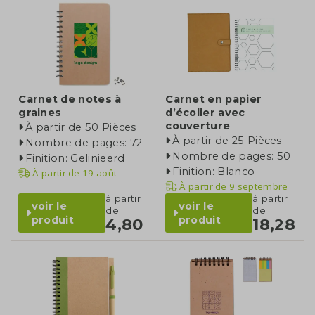
Carnet de notes à
Carnet en papier
graines
d’écolier avec
couverture
À partir de 50 Pièces
À partir de 25 Pièces
Nombre de pages: 72
Nombre de pages: 50
Finition: Gelinieerd
Finition: Blanco
À partir de
19 août
À partir de
9 septembre
à partir
à partir
voir le
voir le
de
de
produit
produit
4,80
18,28