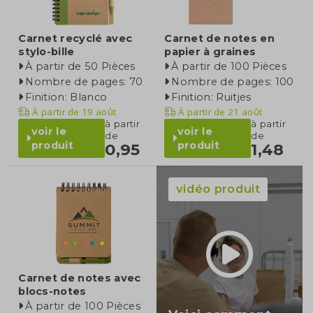
Carnet recyclé avec
Carnet de notes en
stylo-bille
papier à graines
À partir de 50 Pièces
À partir de 100 Pièces
Nombre de pages: 70
Nombre de pages: 100
Finition: Blanco
Finition: Ruitjes
À partir de
19 août
À partir de
21 août
à partir
à partir
voir le
voir le
de
de
produit
produit
0,95
1,48
vidéo produit
Carnet de notes avec
blocs-notes
À partir de 100 Pièces