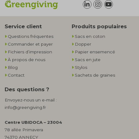
Service client
Produits populaires
Questions fréquentes
Sacs en coton
Commander et payer
Dopper
Fichiers d’impression
Papier ensemencé
À propos de nous
Sacs en jute
Blog
Stylos
Contact
Sachets de graines
Des questions ?
Envoyez-nous un e-mail :
info@greengiving.fr
Centre UBIDOCA – 23004
78 allée Primavera
74370 ANNECY