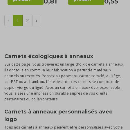
0,81
0,55
‹
1
2
›
Carnets écologiques à anneaux
Sur cette page, vous trouverez un large choix de carnets à anneaux.
Ils ont tous en commun leur fabrication à partir de matériaux
naturels ou recyclés. Pensez au papier ou carton recyclé, au liège,
au rPET ou au bambou. L’intérieur de ces carnets se compose de
papier vierge ou ligné. Avec un carnet à anneaux écoresponsable,
vous laissez une impression durable auprès de vos clients,
partenaires ou collaborateurs.
Carnets à anneaux personnalisés avec
logo
Tous nos carnets à anneaux peuvent être personnalisés avec votre