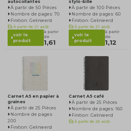
autocollantes
stylo-bille
À partir de 50 Pièces
À partir de 100 Pièces
Nombre de pages: 70
Nombre de pages: 60
Finition: Gelinieerd
Finition: Gelinieerd
À partir de
21 août
À partir de
21 août
à partir
à partir
voir le
voir le
de
de
produit
produit
1,61
1,12
Carnet A5 en papier à
Carnet A5 café
graines
À partir de 25 Pièces
À partir de 25 Pièces
Nombre de pages: 160
Nombre de pages:
Finition: Gelinieerd
200
À partir de
26 août
Finition: Gelinieerd