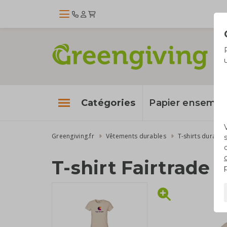
Catégories
Papier enseme
Greengiving.fr
Vêtements durables
T-shirts durable
T-shirt Fairtrade