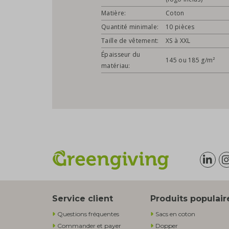
Matière:
Coton
Quantité minimale:
10 pièces
Taille de vêtement:
XS à XXL
Épaisseur du
145 ou 185 g/m²
matériau:
Service client
Produits populair
Questions fréquentes
Sacs en coton
Commander et payer
Dopper