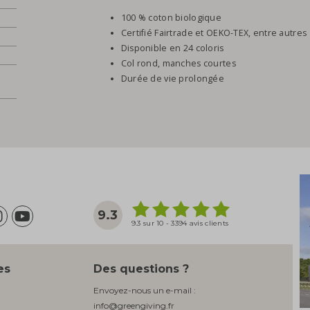
100 % coton biologique
Certifié Fairtrade et OEKO-TEX, entre autres
Disponible en 24 coloris
Col rond, manches courtes
Durée de vie prolongée
9.3
9.3 sur 10 - 3394 avis clients
es
Des questions ?
Envoyez-nous un e-mail :
info@greengiving.fr