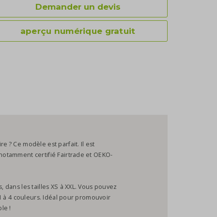
Demander un devis
aperçu numérique gratuit
e ? Ce modèle est parfait. Il est
 notamment certifié Fairtrade et OEKO-
s, dans les tailles XS à XXL. Vous pouvez
n 1 à 4 couleurs. Idéal pour promouvoir
le !