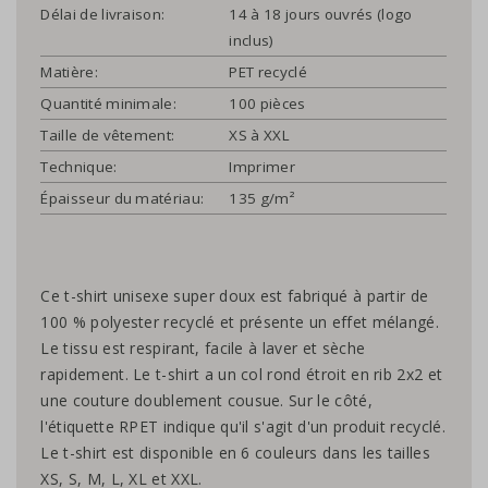
Délai de livraison:
14 à 18 jours ouvrés (logo
inclus)
Matière:
PET recyclé
Quantité minimale:
100 pièces
Taille de vêtement:
XS à XXL
Technique:
Imprimer
Épaisseur du matériau:
135 g/m²
Ce t-shirt unisexe super doux est fabriqué à partir de
100 % polyester recyclé et présente un effet mélangé.
Le tissu est respirant, facile à laver et sèche
rapidement. Le t-shirt a un col rond étroit en rib 2x2 et
une couture doublement cousue. Sur le côté,
l'étiquette RPET indique qu'il s'agit d'un produit recyclé.
Le t-shirt est disponible en 6 couleurs dans les tailles
XS, S, M, L, XL et XXL.