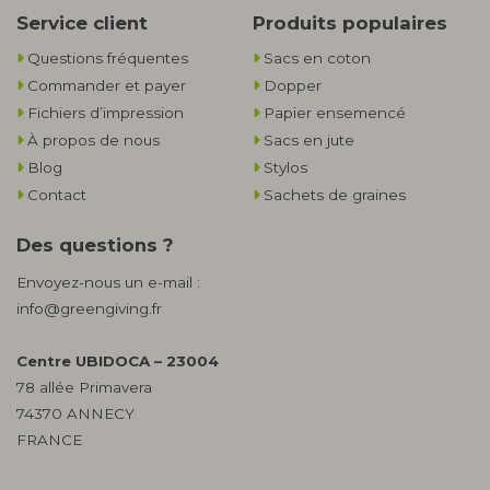
Service client
Produits populaires
Questions fréquentes
Sacs en coton
Commander et payer
Dopper
Fichiers d’impression
Papier ensemencé
À propos de nous
Sacs en jute
Blog
Stylos
Contact
Sachets de graines
Des questions ?
Envoyez-nous un e-mail :
info@greengiving.fr
Centre UBIDOCA – 23004
78 allée Primavera
74370 ANNECY
FRANCE