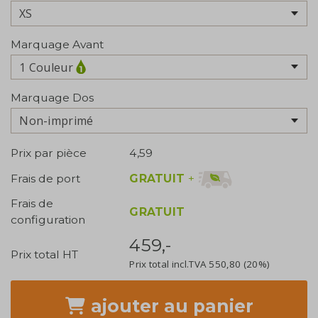
Marquage Avant
1 Couleur
Marquage Dos
Non-imprimé
Prix par pièce
4,59
GRATUIT
+
Frais de port
Frais de
GRATUIT
configuration
459,-
Prix total HT
Prix total incl.TVA
550,80
(20%)
ajouter
au panier