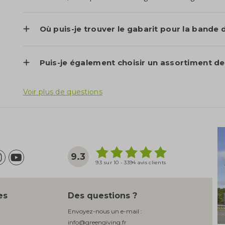
Où puis-je trouver le gabarit pour la bande
Puis-je également choisir un assortiment d
Voir plus de questions
9.3
9.3 sur 10 - 3394 avis clients
es
Des questions ?
Envoyez-nous un e-mail :
info@greengiving.fr