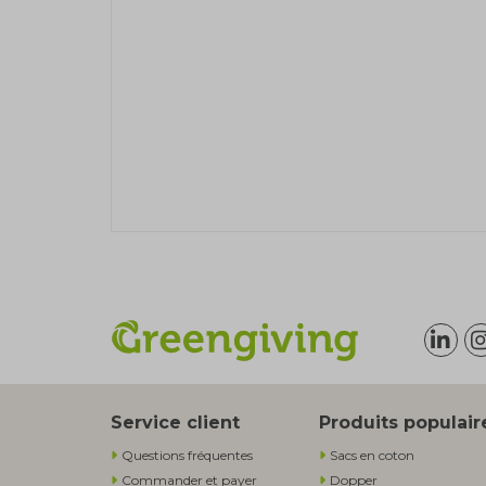
Service client
Produits populair
Questions fréquentes
Sacs en coton
Commander et payer
Dopper