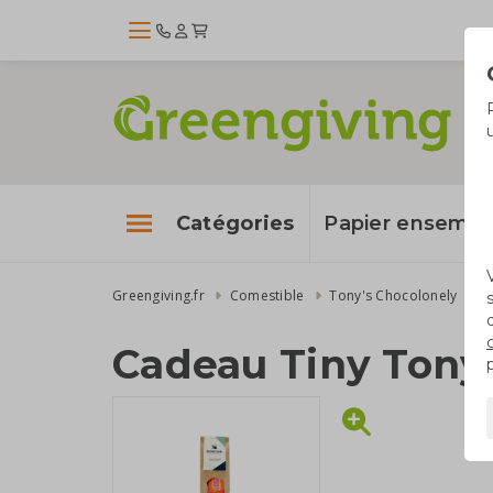
Catégories
Papier enseme
Greengiving.fr
Comestible
Tony's Chocolonely
Cadeau Tiny Tony'