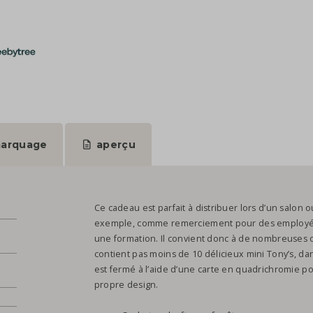
arquage
aperçu
Ce cadeau est parfait à distribuer lors d’un salon 
exemple, comme remerciement pour des employés, 
une formation. Il convient donc à de nombreuses o
contient pas moins de 10 délicieux mini Tony’s, da
est fermé à l’aide d’une carte en quadrichromie p
propre design.