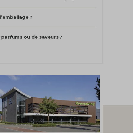
 d’emballage ?
e parfums ou de saveurs ?