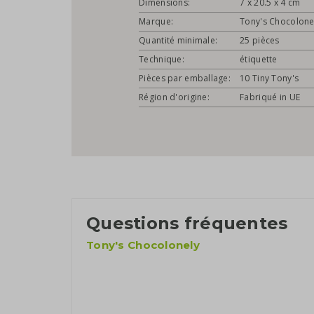
Dimensions:
7 x 20.5 x 4 cm
Marque:
Tony's Chocolone
Quantité minimale:
25 pièces
Technique:
étiquette
Pièces par emballage:
10 Tiny Tony's
Région d'origine:
Fabriqué in UE
Questions fréquentes
Tony's Chocolonely