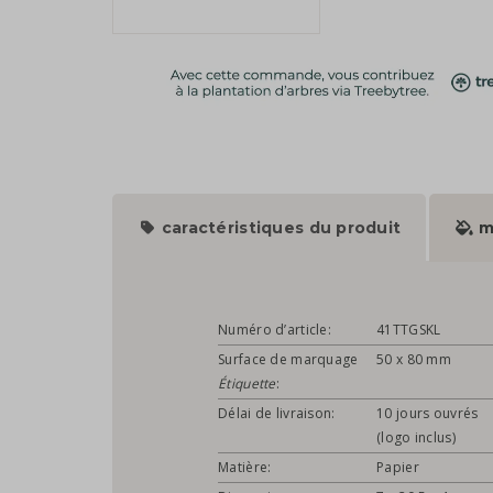
caractéristiques du produit
m
Numéro d’article:
41TTGSKL
Surface de marquage
50 x 80 mm
Étiquette
:
Délai de livraison:
10 jours ouvrés
(logo inclus)
Matière:
Papier