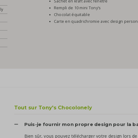
Sachet en kraft avec fenêtre
Rempli de 10 mini Tony’s
ly
Chocolat équitable
Carte en quadrichromie avec design person
Tout sur Tony's Chocolonely
Puis-je fournir mon propre design pour la 
Bien sûr, vous pouvez télécharger votre design lors d