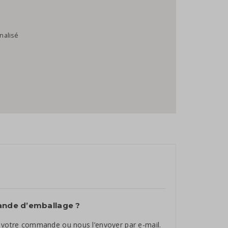
nalisé
bande d’emballage ?
e votre commande ou nous l’envoyer par e-mail.