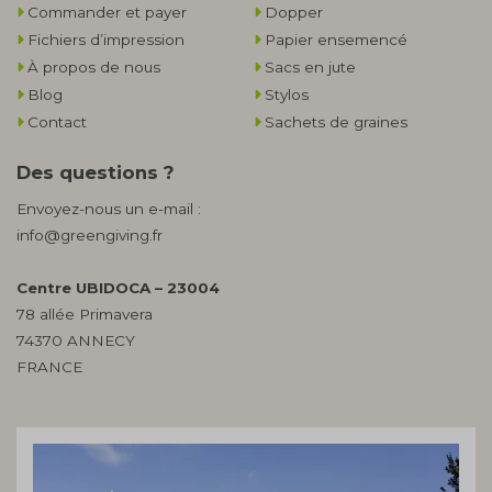
Commander et payer
Dopper
Fichiers d’impression
Papier ensemencé
À propos de nous
Sacs en jute
Blog
Stylos
Contact
Sachets de graines
Des questions ?
Envoyez-nous un e-mail :
info@greengiving.fr
Centre UBIDOCA – 23004
78 allée Primavera
74370 ANNECY
FRANCE