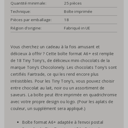
Quantité minimale:
25 pièces
Technique:
Boîte imprimée
Pièces par emballage:
18
Région d'origine:
Fabriqué in UE
Vous cherchez un cadeau à la fois amusant et
délicieux à offrir ? Cette boîte format A6+ est remplie
de 18 Tiny Tony's, de délicieux mini-chocolats de la
marque Tony’s Chocolonely. Les chocolats Tony’s sont
certifiés Fairtrade, ce qui les rend encore plus
irrésistibles. Pour les Tiny Tony’s, vous pouvez choisir
entre chocolat au lait, noir ou un assortiment de
saveurs. La boîte peut être imprimée en quadrichromie
avec votre propre design ou logo. (Pour les aplats de
couleur, un supplément sera appliqué.)
Boîte format A6+ adaptée à l’envoi postal