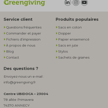
Service client
Produits populaires
Questions fréquentes
Sacs en coton
Commander et payer
Dopper
Fichiers d’impression
Papier ensemencé
À propos de nous
Sacs en jute
Blog
Stylos
Contact
Sachets de graines
Des questions ?
Envoyez-nous un e-mail :
info@greengiving.fr
Centre UBIDOCA – 23004
78 allée Primavera
74370 ANNECY