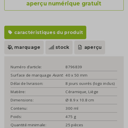
aperçu numérique gratuit
caractéristiques du produit
marquage
stock
aperçu
Numéro d’article:
8796839
Surface de marquage
Avant
:
40 x 50 mm
Délai de livraison:
8 jours ouvrés (logo inclus)
Matière:
Céramique, Liège
Dimensions:
Ø 8.9 x 10.8 cm
Contenu:
300 ml
Poids:
475 g
Quantité minimale:
25 pièces