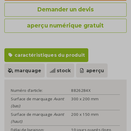
Demander un devis
aperçu numérique gratuit
caractéristiques du produit
marquage
stock
aperçu
Numéro d’article:
8826284X
Surface de marquage
Avant
300 x 200 mm
(bas)
:
Surface de marquage
Avant
200 x 150 mm
(haut)
:
Délai de livraison:
10 jours ouvrés (logo