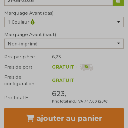
Marquage Avant (bas)
1 Couleur
Marquage Avant (haut)
Non-imprimé
Prix par pièce
6,23
GRATUIT
+
Frais de port
Frais de
GRATUIT
configuration
623,-
Prix total HT
Prix total incl.TVA
747,60
(20%)
ajouter
au panier