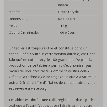
inclus)
Matière:
Coton recyclé
Dimensions:
62 x 88 cm
Poids:
147 g
Quantité minimale:
100 pièces
Un tablier est toujours utile et constitue donc un
cadeau idéal ! Surtout cette version durable, car il est
fabriqué en coton recyclé 180 grammes. De plus, la
production de ce tablier a permis d’économiser pas
moins de 950 litres d’eau. Comment vérifier cela ?
Grâce à la technologie de traçage unique AWARE™. En
outre, 2 % du chiffre d’affaires de chaque tablier vendu
est reversé à water.org.
Le tablier est doté d’une taille réglable et d’une poche
pratique à l’avant. Vous pouvez faire imprimer votre