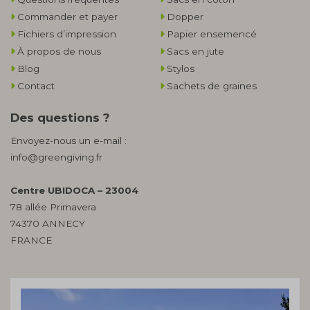
Commander et payer
Dopper
Fichiers d’impression
Papier ensemencé
À propos de nous
Sacs en jute
Blog
Stylos
Contact
Sachets de graines
Des questions ?
Envoyez-nous un e-mail :
info@greengiving.fr
Centre UBIDOCA – 23004
78 allée Primavera
74370 ANNECY
FRANCE