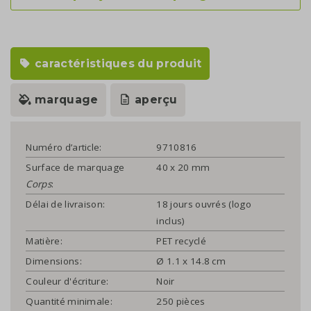
caractéristiques du produit
marquage
aperçu
Numéro d’article:
9710816
Surface de marquage
40 x 20 mm
Corps
:
Délai de livraison:
18 jours ouvrés (logo
inclus)
Matière:
PET recyclé
Dimensions:
Ø 1.1 x 14.8 cm
Couleur d'écriture:
Noir
Quantité minimale:
250 pièces