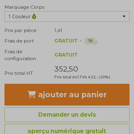
Marquage Corps
1 Couleur
Prix par pièce
1,41
GRATUIT
+
Frais de port
Frais de
GRATUIT
configuration
352,50
Prix total HT
Prix total incl.TVA
423,-
(20%)
ajouter
au panier
Demander un devis
aperçu numérique gratuit