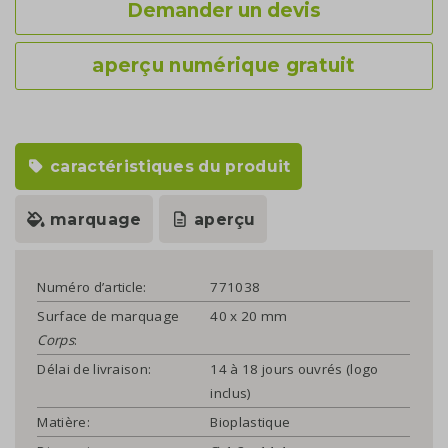
Demander un devis
aperçu numérique gratuit
caractéristiques du produit
marquage
aperçu
Numéro d’article:
771038
Surface de marquage
40 x 20 mm
Corps
:
Délai de livraison:
14 à 18 jours ouvrés (logo
inclus)
Matière:
Bioplastique