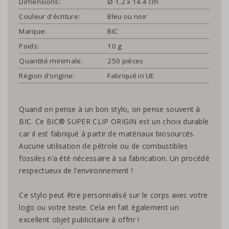
Dimensions:
Ø 1.2 x 14.4 cm
Couleur d'écriture:
Bleu ou noir
Marque:
BIC
Poids:
10 g
Quantité minimale:
250 pièces
Région d'origine:
Fabriqué in UE
Quand on pense à un bon stylo, on pense souvent à
BIC. Ce BIC® SUPER CLIP ORIGIN est un choix durable
car il est fabriqué à partir de matériaux biosourcés.
Aucune utilisation de pétrole ou de combustibles
fossiles n’a été nécessaire à sa fabrication. Un procédé
respectueux de l’environnement !
Ce stylo peut être personnalisé sur le corps avec votre
logo ou votre texte. Cela en fait également un
excellent objet publicitaire à offrir !