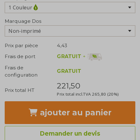
1 Couleur
Marquage Dos
Non-imprimé
Prix par pièce
4,43
GRATUIT
+
Frais de port
Frais de
GRATUIT
configuration
221,50
Prix total HT
Prix total incl.TVA
265,80
(20%)
ajouter
au panier
Demander un devis