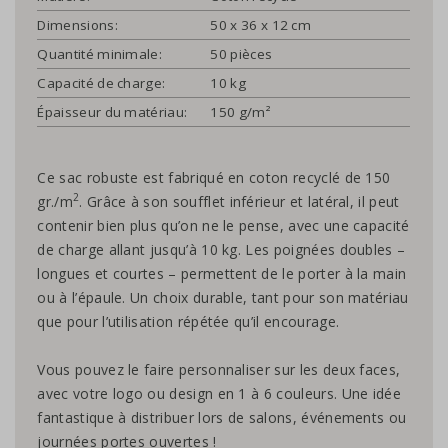
Dimensions:
50 x 36 x 12 cm
Quantité minimale:
50 pièces
Capacité de charge:
10 kg
Épaisseur du matériau:
150 g/m²
Ce sac robuste est fabriqué en coton recyclé de 150
2
gr./m
. Grâce à son soufflet inférieur et latéral, il peut
contenir bien plus qu’on ne le pense, avec une capacité
de charge allant jusqu’à 10 kg. Les poignées doubles –
longues et courtes – permettent de le porter à la main
ou à l’épaule. Un choix durable, tant pour son matériau
que pour l’utilisation répétée qu’il encourage.
Vous pouvez le faire personnaliser sur les deux faces,
avec votre logo ou design en 1 à 6 couleurs. Une idée
fantastique à distribuer lors de salons, événements ou
journées portes ouvertes !