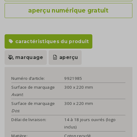
aperçu numérique gratuit
caractéristiques du produit
marquage
aperçu
Numéro d’article:
9921985
Surface de marquage
300 x 220 mm
Avant
:
Surface de marquage
300 x 220 mm
Dos
:
Délai de livraison:
14 à 18 jours ouvrés (logo
inclus)
Matière:
Coton recyclé