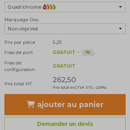
Quadrichromie
Marquage Dos
Non-imprimé
Prix par pièce
5,25
GRATUIT
+
Frais de port
Frais de
GRATUIT
configuration
262,50
Prix total HT
Prix total incl.TVA
315,-
(20%)
ajouter
au panier
Demander un devis