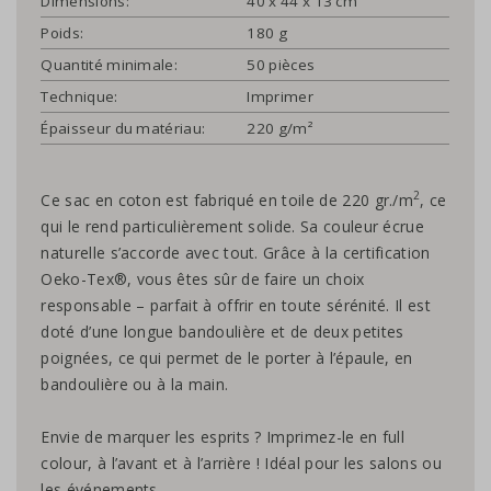
Dimensions:
40 x 44 x 13 cm
Poids:
180 g
Quantité minimale:
50 pièces
Technique:
Imprimer
Épaisseur du matériau:
220 g/m²
2
Ce sac en coton est fabriqué en toile de 220 gr./m
, ce
qui le rend particulièrement solide. Sa couleur écrue
naturelle s’accorde avec tout. Grâce à la certification
Oeko-Tex®, vous êtes sûr de faire un choix
responsable – parfait à offrir en toute sérénité. Il est
doté d’une longue bandoulière et de deux petites
poignées, ce qui permet de le porter à l’épaule, en
bandoulière ou à la main.
Envie de marquer les esprits ? Imprimez-le en full
colour, à l’avant et à l’arrière ! Idéal pour les salons ou
les événements.