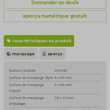
Demander un devis
aperçu numérique gratuit
caractéristiques du produit
marquage
aperçu
Numéro d’article:
991245
Surface de marquage
Stylo
:
6 x 60 mm
Surface de marquage
6 x 60 mm
Crayon
:
Surface de marquage
50 x 15 mm
Emballage
: