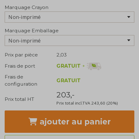
Marquage Crayon
Non-imprimé
Marquage Emballage
Non-imprimé
Prix par pièce
2,03
GRATUIT
+
Frais de port
Frais de
GRATUIT
configuration
203,-
Prix total HT
Prix total incl.TVA
243,60
(20%)
ajouter
au panier