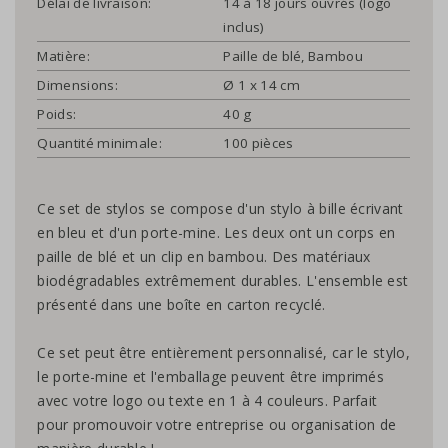
Délai de livraison:
14 à 18 jours ouvrés (logo
inclus)
Matière:
Paille de blé, Bambou
Dimensions:
Ø 1 x 14 cm
Poids:
40 g
Quantité minimale:
100 pièces
Ce set de stylos se compose d'un stylo à bille écrivant
en bleu et d'un porte-mine. Les deux ont un corps en
paille de blé et un clip en bambou. Des matériaux
biodégradables extrêmement durables. L'ensemble est
présenté dans une boîte en carton recyclé.
Ce set peut être entièrement personnalisé, car le stylo,
le porte-mine et l'emballage peuvent être imprimés
avec votre logo ou texte en 1 à 4 couleurs. Parfait
pour promouvoir votre entreprise ou organisation de