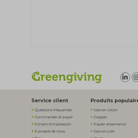
Service client
Produits populair
Questions fréquentes
Sacs en coton
Commander et payer
Dopper
Fichiers d’impression
Papier ensemencé
À propos de nous
Sacs en jute