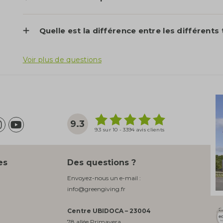
Quelle est la différence entre les différents
Voir plus de questions
9.3
9.3 sur 10 - 3394 avis clients
es
Des questions ?
Envoyez-nous un e-mail :
info@greengiving.fr
Centre UBIDOCA – 23004
78 allée Primavera