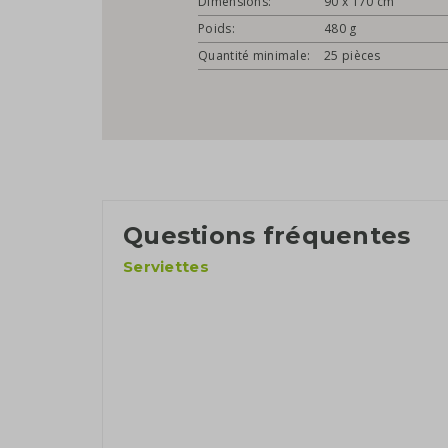
Dimensions:
90 x 170 cm
Poids:
480 g
Quantité minimale:
25 pièces
Questions fréquentes
Serviettes