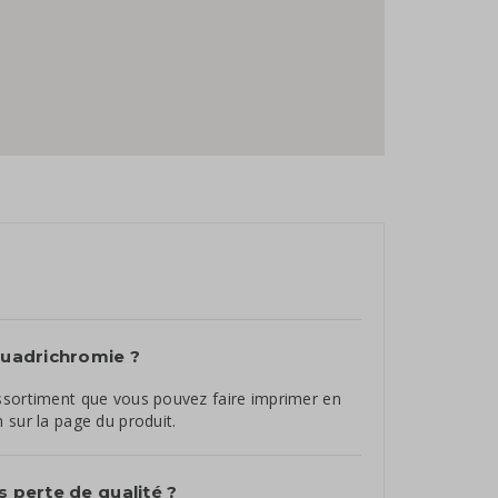
 quadrichromie ?
assortiment que vous pouvez faire imprimer en
 sur la page du produit.
s perte de qualité ?