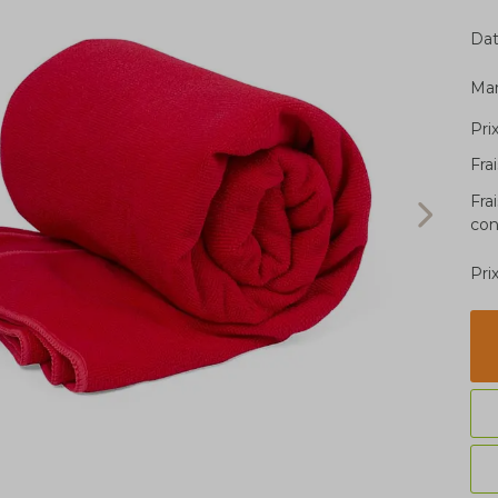
Dat
Ma
Pri
Fra
Fra
con
Pri