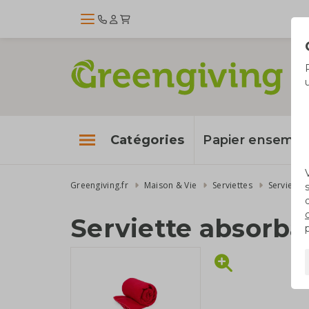
Catégories
Papier enseme
Greengiving.fr
Maison & Vie
Serviettes
Serviette
Serviette absorba