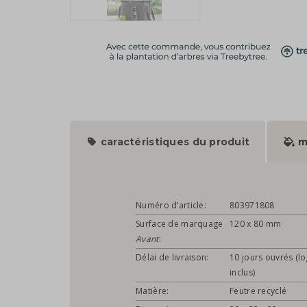
caractéristiques du produit
m
Numéro d’article:
803971808
Surface de marquage
120 x 80 mm
Avant
:
Délai de livraison:
10 jours ouvrés (l
inclus)
Matière:
Feutre recyclé