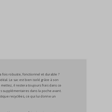
a fois robuste, fonctionnel et durable ?
déal. Le sac est bien isolé grâce à son
ettez, il restera toujours frais dans ce
es supplémentaires dans la poche avant.
astique recyclées, ce qui lui donne un