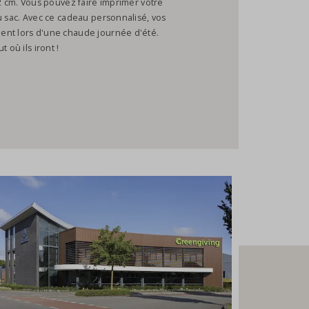
22 cm. Vous pouvez faire imprimer votre
u sac. Avec ce cadeau personnalisé, vos
ent lors d'une chaude journée d'été.
 où ils iront !