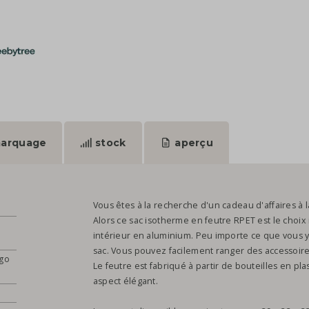
arquage
stock
aperçu
Vous êtes à la recherche d'un cadeau d'affaires à l
Alors ce sac isotherme en feutre RPET est le choix i
intérieur en aluminium. Peu importe ce que vous y m
sac. Vous pouvez facilement ranger des accessoir
ogo
Le feutre est fabriqué à partir de bouteilles en pl
aspect élégant.