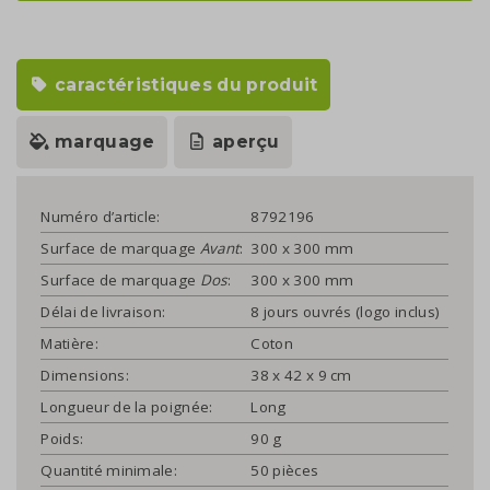
caractéristiques du produit
marquage
aperçu
Numéro d’article:
8792196
Surface de marquage
Avant
:
300 x 300 mm
Surface de marquage
Dos
:
300 x 300 mm
Délai de livraison:
8 jours ouvrés (logo inclus)
Matière:
Coton
Dimensions:
38 x 42 x 9 cm
Longueur de la poignée:
Long
Poids:
90 g
Quantité minimale:
50 pièces