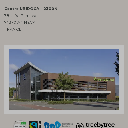
Centre UBIDOCA – 23004
78 allée Primavera
74370 ANNECY
FRANCE