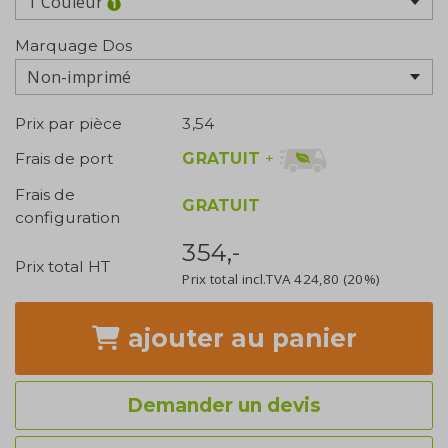
1 Couleur
Marquage Dos
Non-imprimé
Prix par pièce
3,54
GRATUIT
+
Frais de port
Frais de
GRATUIT
configuration
354,-
Prix total HT
Prix total incl.TVA
424,80
(20%)
ajouter
au panier
Demander un devis