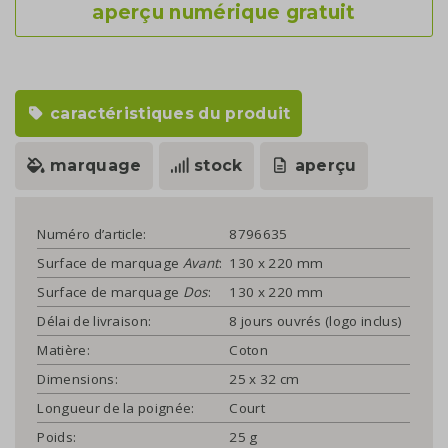
aperçu numérique gratuit
caractéristiques du produit
marquage
stock
aperçu
Numéro d’article:
8796635
Surface de marquage
Avant
:
130 x 220 mm
Surface de marquage
Dos
:
130 x 220 mm
Délai de livraison:
8 jours ouvrés (logo inclus)
Matière:
Coton
Dimensions:
25 x 32 cm
Longueur de la poignée:
Court
Poids:
25 g