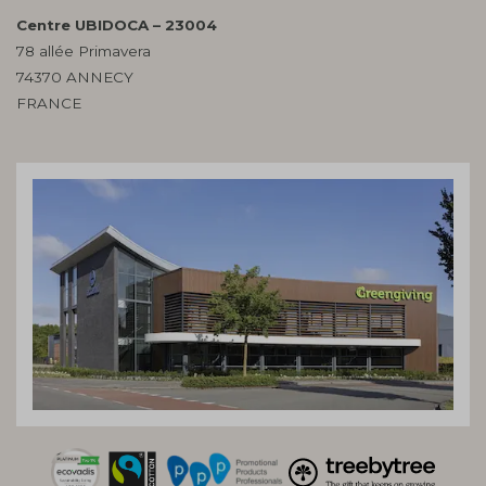
Centre UBIDOCA – 23004
78 allée Primavera
74370 ANNECY
FRANCE