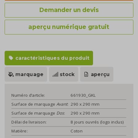
Demander un devis
aperçu numérique gratuit
caractéristiques du produit
marquage
stock
aperçu
Numéro d’article:
661930_GKL
Surface de marquage
Avant
:
290 x 290 mm
Surface de marquage
Dos
:
290 x 290 mm
Délai de livraison:
8 jours ouvrés (logo inclus)
Matière:
Coton