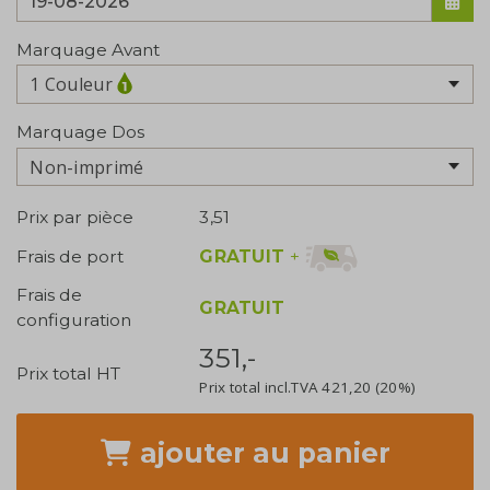
Marquage Avant
1 Couleur
Marquage Dos
Non-imprimé
Prix par pièce
3,51
GRATUIT
+
Frais de port
Frais de
GRATUIT
configuration
351,-
Prix total HT
Prix total incl.TVA
421,20
(20%)
ajouter
au panier