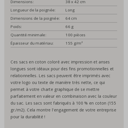
Dimensions:
38 x 42 cm
Longueur de la poignée:
Long
Dimensions de la poignée:
64 cm
Poids:
66 g
Quantité minimale:
100 pièces
Épaisseur du matériau:
155 g/m²
Ces sacs en coton coloré avec impression et anses
longues sont idéaux pour des fins promotionnelles et
relationnelles. Les sacs peuvent être imprimés avec
votre logo ou texte de manière très nette, ce qui
permet à votre charte graphique de se mettre
parfaitement en valeur en combinaison avec la couleur
du sac. Les sacs sont fabriqués à 100 % en coton (155
gr./m2). Cela montre l'engagement de votre entreprise
pour la durabilité !