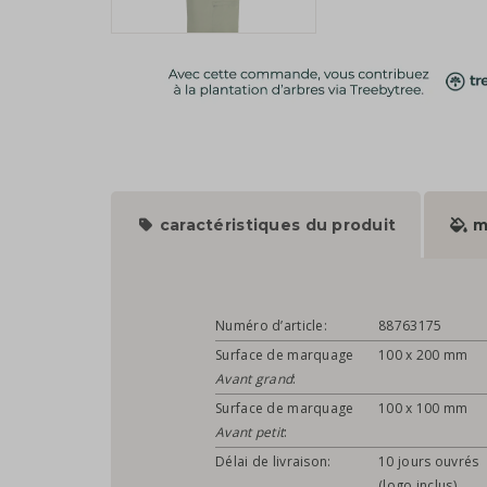
caractéristiques du produit
m
Numéro d’article:
88763175
Surface de marquage
100 x 200 mm
Avant grand
:
Surface de marquage
100 x 100 mm
Avant petit
:
Délai de livraison:
10 jours ouvrés
(logo inclus)