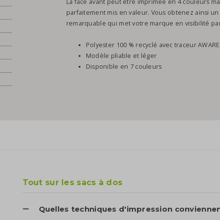
La face avant peut être imprimée en 4 couleurs ma
parfaitement mis en valeur. Vous obtenez ainsi u
remarquable qui met votre marque en visibilité par
m
Polyester 100 % recyclé avec traceur AWAR
Modèle pliable et léger
Disponible en 7 couleurs
Tout sur les sacs à dos
Quelles techniques d'impression conviennen