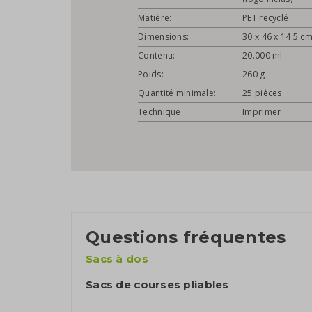
Matière:
PET recyclé
Dimensions:
30 x 46 x 14.5 c
Contenu:
20.000 ml
Poids:
260 g
Quantité minimale:
25 pièces
Technique:
Imprimer
Questions fréquentes
Sacs à dos
Sacs de courses pliables