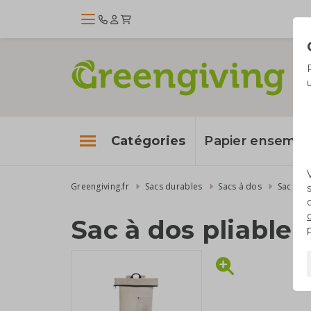
Catégories
Papier enseme
Greengiving.fr
Sacs durables
Sacs à dos
Sac à do
Sac à dos pliable