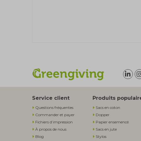
Service client
Produits populair
Questions fréquentes
Sacs en coton
Commander et payer
Dopper
Fichiers d’impression
Papier ensemencé
À propos de nous
Sacs en jute
Blog
Stylos