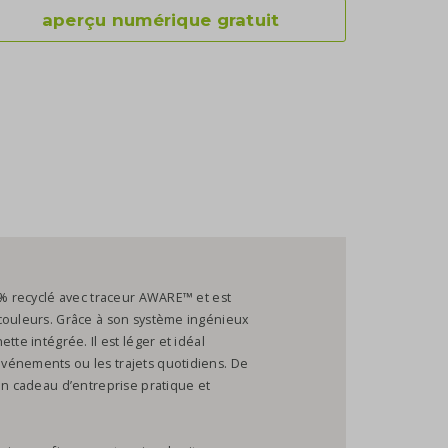
aperçu numérique gratuit
 % recyclé avec traceur AWARE™ et est
 couleurs. Grâce à son système ingénieux
tte intégrée. Il est léger et idéal
vénements ou les trajets quotidiens. De
Un cadeau d’entreprise pratique et