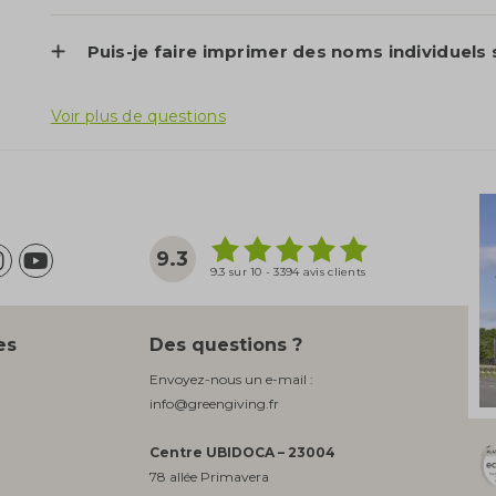
Puis-je faire imprimer des noms individuels 
Voir plus de questions
9.3
9.3 sur 10 - 3394 avis clients
es
Des questions ?
Envoyez-nous un e-mail :
info@greengiving.fr
Centre UBIDOCA – 23004
78 allée Primavera