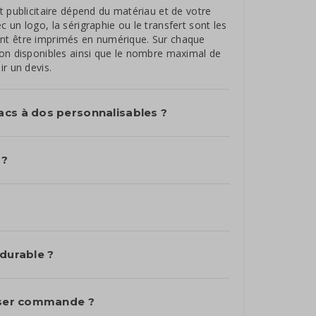
t publicitaire dépend du matériau et de votre
un logo, la sérigraphie ou le transfert sont les
nt être imprimés en numérique. Sur chaque
ion disponibles ainsi que le nombre maximal de
r un devis.
acs à dos personnalisables ?
 ?
 durable ?
asser commande ?