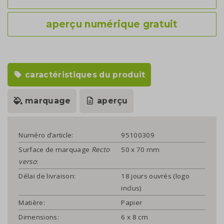
aperçu numérique gratuit
caractéristiques du produit
marquage
aperçu
Numéro d’article:
95100309
Surface de marquage
Recto
50 x 70 mm
verso
:
Délai de livraison:
18 jours ouvrés (logo
inclus)
Matière:
Papier
Dimensions:
6 x 8 cm