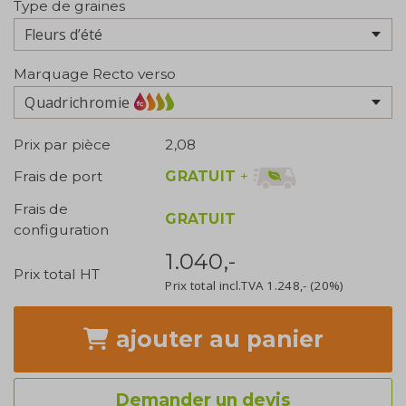
Type de graines
Marquage Recto verso
Quadrichromie
Prix par pièce
2,08
GRATUIT
+
Frais de port
Frais de
GRATUIT
configuration
1.040,-
Prix total HT
Prix total incl.TVA
1.248,-
(20%)
ajouter
au panier
Demander un devis