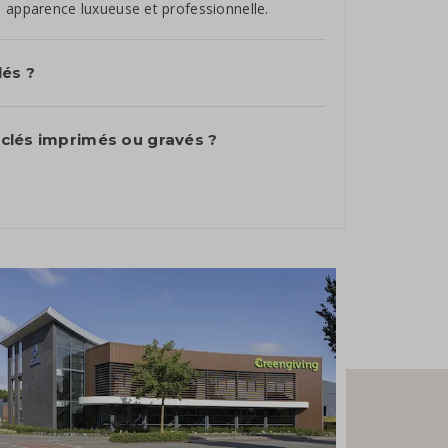
e apparence luxueuse et professionnelle.
lés ?
e-clés imprimés ou gravés ?