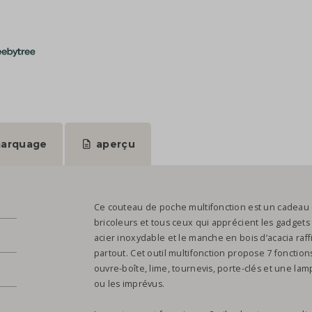
arquage
aperçu
Ce couteau de poche multifonction est un cadeau d’
bricoleurs et tous ceux qui apprécient les gadgets
acier inoxydable et le manche en bois d’acacia raff
partout. Cet outil multifonction propose 7 fonctions
ouvre-boîte, lime, tournevis, porte-clés et une la
ou les imprévus.