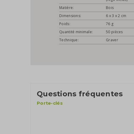
Matière:
Bois
Dimensions:
6 x 3 x 2 cm
Poids:
76 g
Quantité minimale:
50 pièces
Technique:
Graver
Questions fréquentes
Porte-clés