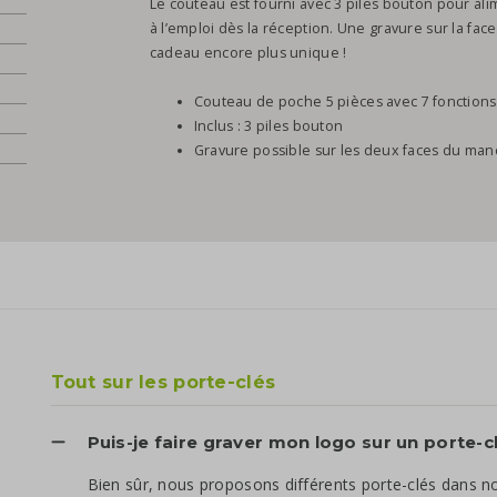
Le couteau est fourni avec 3 piles bouton pour ali
à l’emploi dès la réception. Une gravure sur la fa
cadeau encore plus unique !
Couteau de poche 5 pièces avec 7 fonctions
Inclus : 3 piles bouton
Gravure possible sur les deux faces du ma
Tout sur les porte-clés
Puis-je faire graver mon logo sur un porte-c
Bien sûr, nous proposons différents porte-clés dans n