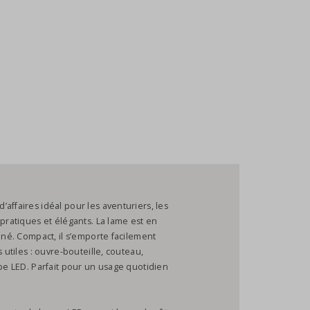
affaires idéal pour les aventuriers, les
 pratiques et élégants. La lame est en
iné. Compact, il s’emporte facilement
 utiles : ouvre-bouteille, couteau,
mpe LED. Parfait pour un usage quotidien