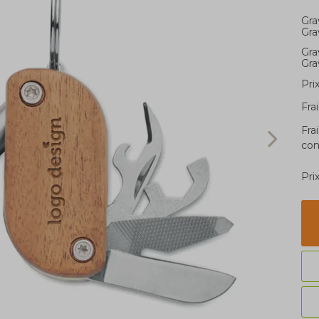
Gra
Gra
Gra
Gra
Pri
Fra
Fra
con
Pri