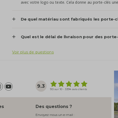
avec votre logo ou texte. Cela donne au porte-clés un
De quel matériau sont fabriqués les porte-c
Quel est le délai de livraison pour des port
Voir plus de questions
9.3
9.3 sur 10 - 3394 avis clients
es
Des questions ?
Envoyez-nous un e-mail :