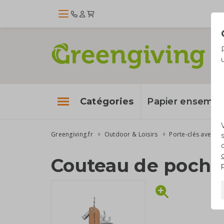
Catégories
Papier enseme
Greengiving.fr
Outdoor & Loisirs
Porte-clés avec lo
Couteau de poche 