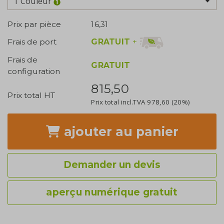
1 Couleur
Prix par pièce
16,31
GRATUIT
+
Frais de port
Frais de
GRATUIT
configuration
815,50
Prix total HT
Prix total incl.TVA
978,60
(20%)
ajouter
au panier
Demander un devis
aperçu numérique gratuit