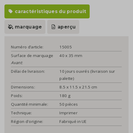
caractéristiques du produit
marquage
aperçu
Numéro d’article:
15005
Surface de marquage
40 x 35 mm
Avant
:
Délai de livraison:
10 jours ouvrés (livraison sur
palette)
Dimensions:
8.5 x 11.5 x 21.5 cm
Poids:
180 g
Quantité minimale:
50 pièces
Technique:
Imprimer
Région d'origine:
Fabriqué in UE