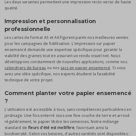
Les deux variantes permettent une impression recto-verso de haute
qualité.
Impression et personnalisation
professionnelle
Les cartes de format A5 et A6 figurent parmi nos meilleures ventes
pour les campagnes de fidélisation. L'impression sur papier
ensemencé demande une expertise spécifique pour garantir la
viabilité des graines tout en assurant un rendu visuel net. Nous
développons constamment de nouvelles applications, comme nos
calendriers de bureau
ou nos
sacs en papier ensemencé
. Si vous
avez une idée spécifique, nos experts étudient la faisabilité
technique de votre projet.
Comment planter votre papier ensemencé
?
L'utilisation est accessible à tous, sans compétences particulières en
jardinage. Une fois enterré sous une fine couche de terre et arrosé
régulièrement, le papier libère les semences. Notre mélange
standard de
fleurs d'été est mellifère
, favorisant ainsi la
biodiversité. Selon vos besoins, d'autres variétés sont disponibles :