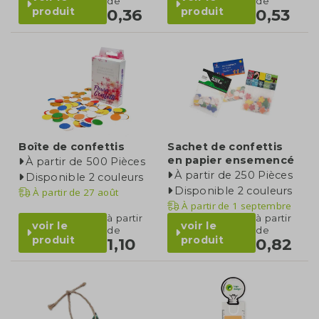
de
de
produit
produit
0,36
0,53
Boîte de confettis
Sachet de confettis
en papier ensemencé
À partir de 500 Pièces
À partir de 250 Pièces
Disponible 2 couleurs
Disponible 2 couleurs
À partir de
27 août
À partir de
1 septembre
à partir
à partir
voir le
voir le
de
de
produit
produit
1,10
0,82