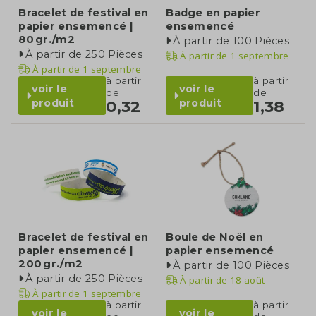
Bracelet de festival en
Badge en papier
papier ensemencé |
ensemencé
80 gr./m2
À partir de 100 Pièces
À partir de 250 Pièces
À partir de
1 septembre
À partir de
1 septembre
à partir
à partir
voir le
voir le
de
de
produit
produit
0,32
1,38
Bracelet de festival en
Boule de Noël en
papier ensemencé |
papier ensemencé
200 gr./m2
À partir de 100 Pièces
À partir de 250 Pièces
À partir de
18 août
À partir de
1 septembre
à partir
à partir
voir le
voir le