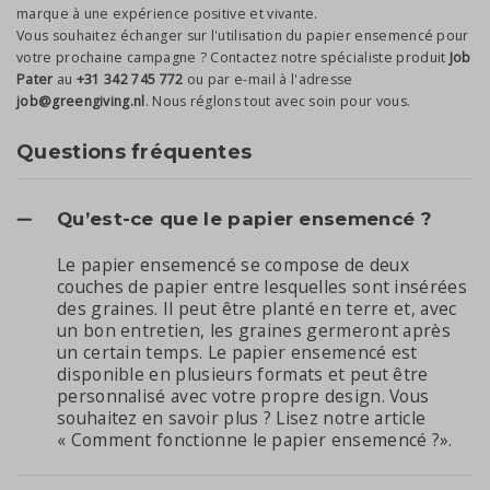
marque à une expérience positive et vivante.
Vous souhaitez échanger sur l'utilisation du papier ensemencé pour
votre prochaine campagne ? Contactez notre spécialiste produit
Job
Pater
au
+31 342 745 772
ou par e-mail à l'adresse
job@greengiving.nl
. Nous réglons tout avec soin pour vous.
Questions fréquentes
Qu’est-ce que le papier ensemencé ?
Le papier ensemencé se compose de deux
couches de papier entre lesquelles sont insérées
des graines. Il peut être planté en terre et, avec
un bon entretien, les graines germeront après
un certain temps. Le papier ensemencé est
disponible en plusieurs formats et peut être
personnalisé avec votre propre design. Vous
souhaitez en savoir plus ? Lisez notre
article
« Comment fonctionne le papier ensemencé ?»
.