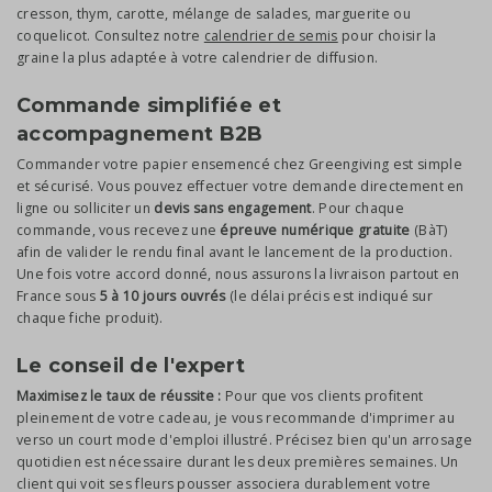
cresson, thym, carotte, mélange de salades, marguerite ou
coquelicot. Consultez notre
calendrier de semis
pour choisir la
graine la plus adaptée à votre calendrier de diffusion.
Commande simplifiée et
accompagnement B2B
Commander votre papier ensemencé chez Greengiving est simple
et sécurisé. Vous pouvez effectuer votre demande directement en
ligne ou solliciter un
devis sans engagement
. Pour chaque
commande, vous recevez une
épreuve numérique gratuite
(BàT)
afin de valider le rendu final avant le lancement de la production.
Une fois votre accord donné, nous assurons la livraison partout en
France sous
5 à 10 jours ouvrés
(le délai précis est indiqué sur
chaque fiche produit).
Le conseil de l'expert
Maximisez le taux de réussite :
Pour que vos clients profitent
pleinement de votre cadeau, je vous recommande d'imprimer au
verso un court mode d'emploi illustré. Précisez bien qu'un arrosage
quotidien est nécessaire durant les deux premières semaines. Un
client qui voit ses fleurs pousser associera durablement votre