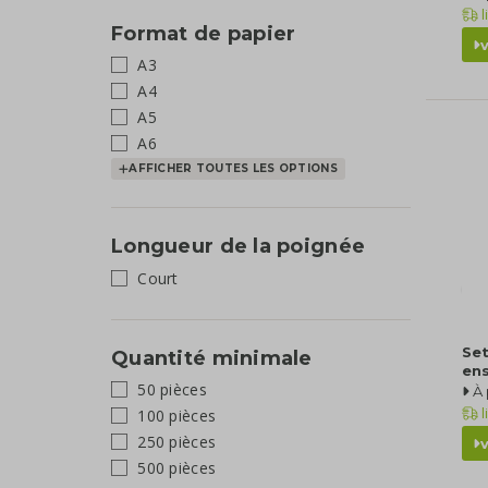
l
Format de papier
A3
A4
A5
A6
AFFICHER TOUTES LES OPTIONS
Longueur de la poignée
Court
Set
Quantité minimale
en
50 pièces
À 
l
100 pièces
250 pièces
500 pièces