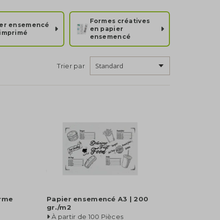
Formes créatives
ier ensemencé
en papier
imprimé
ensemencé
Trier par
orme
Papier ensemencé A3 | 200
gr./m2
À partir de 100 Pièces