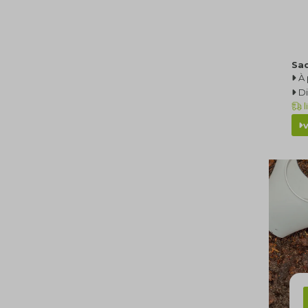
Sac
À 
Di
l