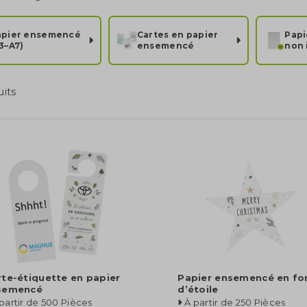
apier ensemencé
Cartes en papier
Pap
3–A7)
ensemencé
non 
uits
te-étiquette en papier
Papier ensemencé en f
semencé
d’étoile
partir de 500 Pièces
À partir de 250 Pièces