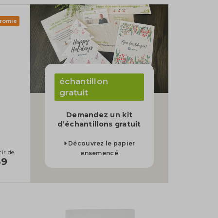
romie
échantillon
gratuit
Demandez un kit
d’échantillons gratuit
Découvrez le papier
tir de
ensemencé
89