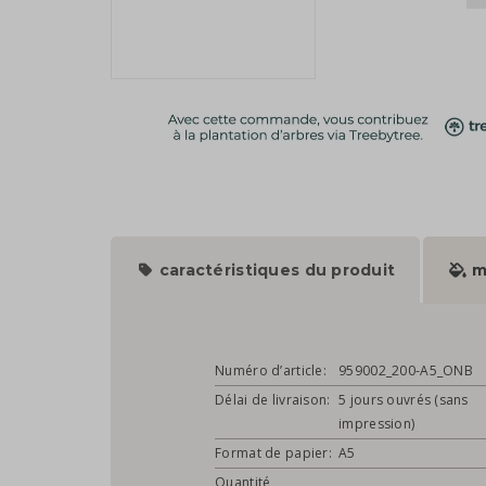
caractéristiques du produit
m
Numéro d’article:
959002_200-A5_ONB
Délai de livraison:
5 jours ouvrés (sans
impression)
Format de papier:
A5
Quantité