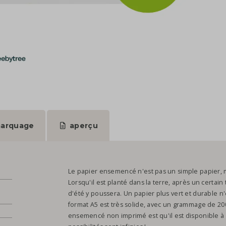
arquage
aperçu
Le papier ensemencé n'est pas un simple papier, 
Lorsqu'il est planté dans la terre, après un certa
d'été y poussera. Un papier plus vert et durable 
format A5 est très solide, avec un grammage de 20
ensemencé non imprimé est qu'il est disponible à p