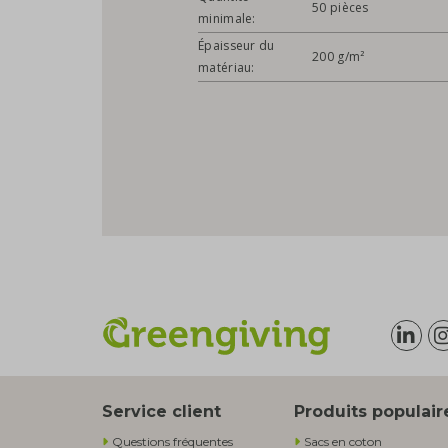
50 pièces
minimale:
Épaisseur du
200 g/m²
matériau:
Service client
Produits populair
Questions fréquentes
Sacs en coton