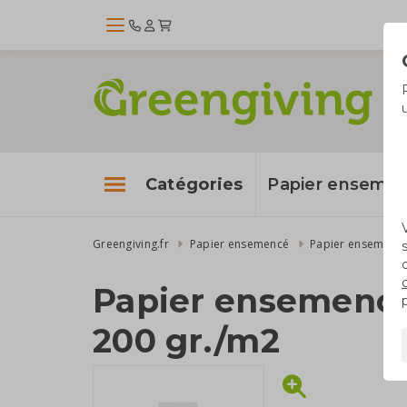
Catégories
Papier enseme
Greengiving.fr
Papier ensemencé
Papier ensemenc
Papier ensemencé
200 gr./m2