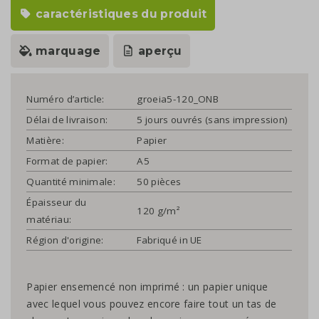
caractéristiques du produit
marquage
aperçu
Numéro d’article:
groeia5-120_ONB
Délai de livraison:
5 jours ouvrés (sans impression)
Matière:
Papier
Format de papier:
A5
Quantité minimale:
50 pièces
Épaisseur du
120 g/m²
matériau:
Région d'origine:
Fabriqué in UE
Papier ensemencé non imprimé : un papier unique
avec lequel vous pouvez encore faire tout un tas de