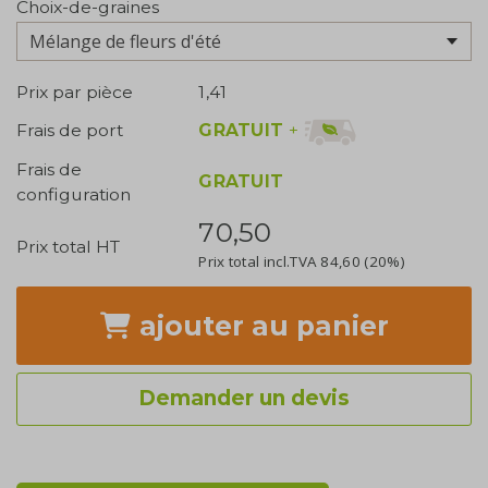
Choix-de-graines
Prix par pièce
1,41
GRATUIT
+
Frais de port
Frais de
GRATUIT
configuration
70,50
Prix total HT
Prix total incl.TVA
84,60
(20%)
ajouter
au panier
Demander un devis