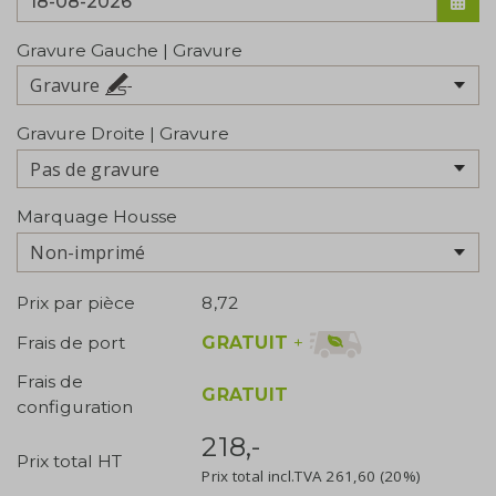
Gravure Gauche | Gravure
Gravure
Gravure Droite | Gravure
Pas de gravure
Marquage Housse
Non-imprimé
Prix par pièce
8,72
GRATUIT
+
Frais de port
Frais de
GRATUIT
configuration
218,-
Prix total HT
Prix total incl.TVA
261,60
(20%)