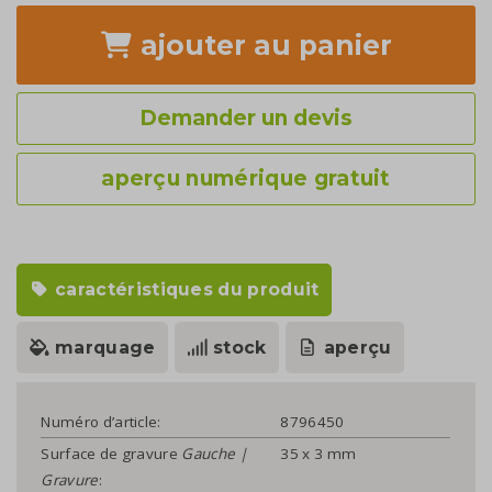
ajouter
au panier
Demander un devis
aperçu numérique gratuit
caractéristiques du produit
marquage
stock
aperçu
Numéro d’article:
8796450
Surface de gravure
Gauche |
35 x 3 mm
Gravure
: