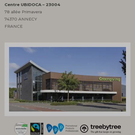
Centre UBIDOCA – 23004
78 allée Primavera
74370 ANNECY
FRANCE