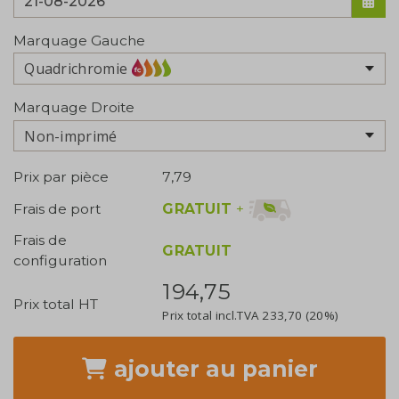
Marquage Gauche
Quadrichromie
Marquage Droite
Non-imprimé
Prix par pièce
7,79
GRATUIT
+
Frais de port
Frais de
GRATUIT
configuration
194,75
Prix total HT
Prix total incl.TVA
233,70
(20%)
ajouter
au panier