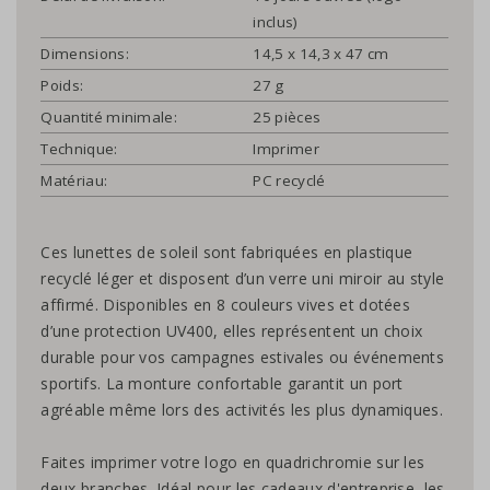
inclus)
Dimensions:
14,5 x 14,3 x 47 cm
Poids:
27 g
Quantité minimale:
25 pièces
Technique:
Imprimer
Matériau:
PC recyclé
Ces lunettes de soleil sont fabriquées en plastique
recyclé léger et disposent d’un verre uni miroir au style
affirmé. Disponibles en 8 couleurs vives et dotées
d’une protection UV400, elles représentent un choix
durable pour vos campagnes estivales ou événements
sportifs. La monture confortable garantit un port
agréable même lors des activités les plus dynamiques.
Faites imprimer votre logo en quadrichromie sur les
deux branches. Idéal pour les cadeaux d'entreprise, les