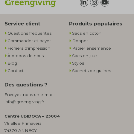
Service client
Produits populaires
Questions fréquentes
Sacs en coton
Commander et payer
Dopper
Fichiers d’impression
Papier ensemencé
À propos de nous
Sacs en jute
Blog
Stylos
Contact
Sachets de graines
Des questions ?
Envoyez-nous un e-mail :
info@greengiving.fr
Centre UBIDOCA – 23004
78 allée Primavera
74370 ANNECY