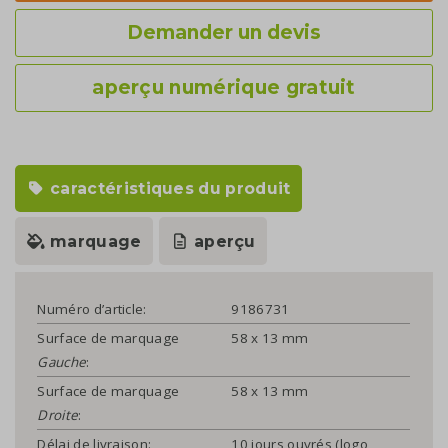
Demander un devis
aperçu numérique gratuit
caractéristiques du produit
marquage
aperçu
Numéro d’article:
9186731
Surface de marquage
58 x 13 mm
Gauche
:
Surface de marquage
58 x 13 mm
Droite
:
Délai de livraison:
10 jours ouvrés (logo