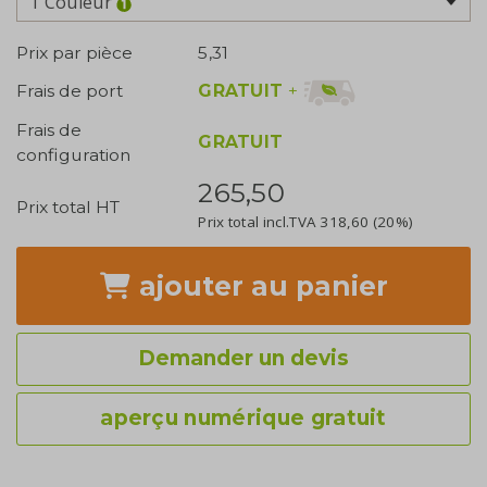
1 Couleur
Prix par pièce
5,31
GRATUIT
+
Frais de port
Frais de
GRATUIT
configuration
265,50
Prix total HT
Prix total incl.TVA
318,60
(20%)
ajouter
au panier
Demander un devis
aperçu numérique gratuit