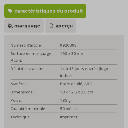
caractéristiques du produit
marquage
aperçu
Numéro d’article:
9920398
Surface de marquage
150 x 30 mm
Avant
:
Délai de livraison:
14 à 18 jours ouvrés (logo
inclus)
Matière:
Paille de blé, ABS
Dimensions:
18 x 12.5 x 2.8 cm
Poids:
135 g
Quantité minimale:
50 pièces
Technique:
Imprimer